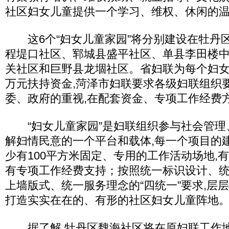
社区妇女儿童提供一个学习、维权、休闲的
这6个“妇女儿童家园”将分别建设在牡丹
程堤口社区、郓城县盛平社区、单县李田楼
关社区和巨野县龙堌社区。省妇联为每个妇女
万元扶持资金,菏泽市妇联要求各级妇联组织
委、政府的重视,在配套资金、专项工作经费
“妇女儿童家园”是妇联组织参与社会管理
解妇情民意的一个平台和载体,每一个项目的
少有100平方米固定、专用的工作活动场地,
有专项工作经费支持；按照统一标识设计、
上墙版式、统一服务理念的“四统一”要求,层层
打造实实在在的、有形的社区妇女儿童阵地
据了解,牡丹区魏海社区将在原妇联工作地