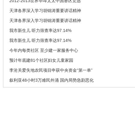
2012-2013世界华埠太太中国赛区竞选
天津各界深入学习胡锦涛重要讲话精神
天津各界深入学习胡锦涛重要讲话精神
我市新生儿 听力筛查率达97.14%
我市新生儿 听力筛查率达97.14%
今年内每类社区 至少建一家服务中心
预计年底建81个社区妇女儿童家园
李沧关爱失地农民项目申获中央资金“第一单”
叙利亚48小时3万难民外涌 国内局势急剧恶化