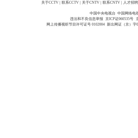
关于CCTV
|
联系CCTV
|
关于CNTV
|
联系CNTV
|
人才招聘
中国中央电视台 中国网络电
违法和不良信息举报
京ICP证060535号
网上传播视听节目许可证号 0102004
新出网证（京）字0