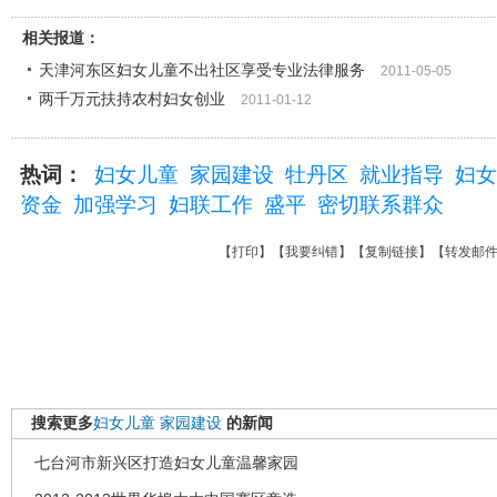
相关报道：
天津河东区妇女儿童不出社区享受专业法律服务
2011-05-05
两千万元扶持农村妇女创业
2011-01-12
热词：
妇女儿童
家园建设
牡丹区
就业指导
妇女
资金
加强学习
妇联工作
盛平
密切联系群众
【
打印
】【
我要纠错
】【
复制链接
】【
转发邮
搜索更多
妇女儿童
家园建设
的新闻
七台河市新兴区打造妇女儿童温馨家园