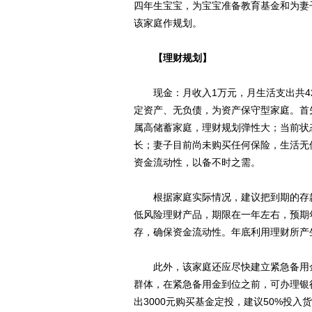
四年生宝宝，为宝宝准备教育基金和为妻
该家庭作规划。
【理财规划】
现金：月收入1万元，月生活支出共420
定资产、无负债，为资产保守型家庭。首先
属高储蓄家庭，理财规划弹性大；当前状
长；妻子目前尚未购买任何保险，生活无
资金流动性，以备不时之需。
根据家庭实际情况，建议把到期的存款本
低风险理财产品，期限在一年左右，预期年
存，确保资金流动性。年底利用理财所产
此外，该家庭还应尽快建立紧急备用金
群体，在紧急备用金到位之前，可办理银
出3000元购买基金定投，建议50%投入