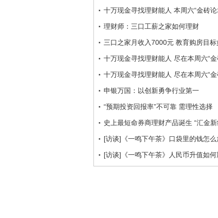
十万现金寻找理财能人 本周六“金砖论
理财师：三口工薪之家如何理财
三口之家月收入7000元 教育购房目
十万现金寻找理财能人 尽在本周六“金
十万现金寻找理财能人 尽在本周六“金
申银万国：以创新勇争行业第一
“预期投资回报率”不可靠 需理性选择
史上最短命券商理财产品诞生 “汇金新
[访谈]《一鸣下午茶》口袋里的钱怎
[访谈]《一鸣下午茶》人民币升值如