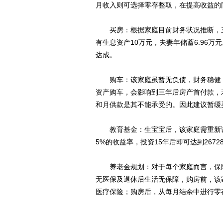
月收入则可选择零存整取，在提高收益的
买房：根据家庭目前财务状况推断，三年
有生息资产10万元，夫妻年储蓄6.96
达成。
购车：该家庭虽暂无负债，财务稳健，
资产购车，会影响到三年后房产首付款，
和月供款是其不能承受的。因此建议暂缓
教育基金：生宝宝后，该家庭需重新调整
5%的收益率，投资15年后即可达到267
养老金规划：对于每个家庭而言，保险
无医保及退休后生活无保障，购房前，该
医疗保险；购房后，从每月结余中进行零