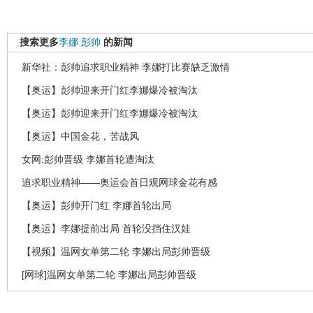
搜索更多
李娜
彭帅
的新闻
新华社：彭帅追求职业精神 李娜打比赛缺乏激情
【奥运】彭帅迎来开门红李娜爆冷被淘汰
【奥运】彭帅迎来开门红李娜爆冷被淘汰
【奥运】中国金花，苦战风
女网:彭帅晋级 李娜首轮遭淘汰
追求职业精神——奥运会首日观网球金花有感
【奥运】彭帅开门红 李娜首轮出局
【奥运】李娜提前出局 首轮没挡住汉娃
【视频】温网女单第二轮 李娜出局彭帅晋级
[网球]温网女单第二轮 李娜出局彭帅晋级