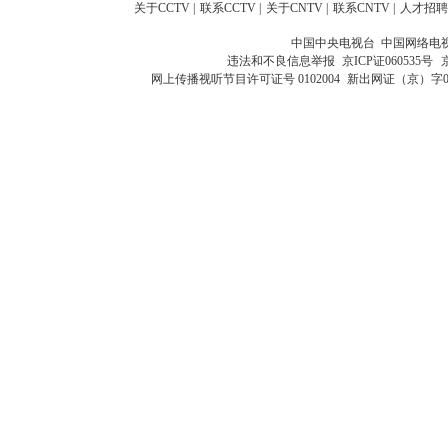
关于CCTV
|
联系CCTV
|
关于CNTV
|
联系CNTV
|
人才招聘
中国中央电视台 中国网络电
违法和不良信息举报
京ICP证060535号
网上传播视听节目许可证号 0102004
新出网证（京）字0