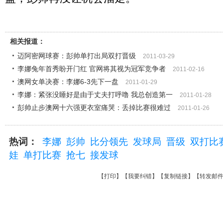
相关报道：
迈阿密网球赛：彭帅单打出局双打晋级
2011-03-29
李娜兔年首秀盼开门红 官网将其视为冠军竞争者
2011-02-16
澳网女单决赛：李娜6-3先下一盘
2011-01-29
李娜：紧张没睡好是由于丈夫打呼噜 我总创造第一
2011-01-28
彭帅止步澳网十六强更衣室痛哭：丢掉比赛很难过
2011-01-26
热词：
李娜
彭帅
比分领先
发球局
晋级
双打比
娃
单打比赛
抢七
接发球
【
打印
】【
我要纠错
】【
复制链接
】【
转发邮