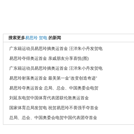
搜索更多
易思玲
贺电
的新闻
广东籍运动员易思玲摘奥运首金 汪洋朱小丹发贺电
易思玲夺得奥运首金 亲戚朋友分享喜悦(图)
广东籍运动员易思玲摘奥运首金 汪洋朱小丹发贺电
易思玲射落奥运首金 最美第一金“改变创造奇迹“
易思玲夺奥运首金 总局、总会、中国奥委会电贺
刘延东电贺中国体育代表团获伦敦奥运首金
国家体育总局发贺电 祝贺易思玲不畏强手夺首金
总局、总会、中国奥委会电贺中国代表团夺首金