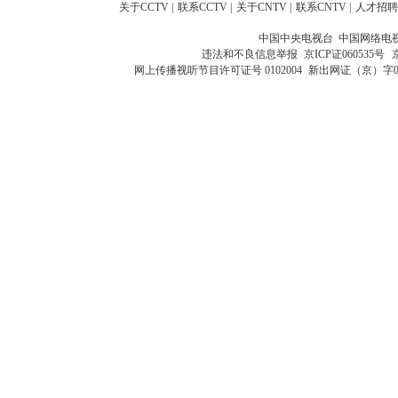
关于CCTV
|
联系CCTV
|
关于CNTV
|
联系CNTV
|
人才招聘
中国中央电视台 中国网络电
违法和不良信息举报
京ICP证060535号
网上传播视听节目许可证号 0102004
新出网证（京）字0