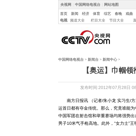
央视网
|
中国网络电视台
|
网站地图
首页
新闻
经济
体育
综艺
春晚
戏曲
电视
频道大全
栏目大全
节目大全
中国网络电视台
>
新闻台
>
新闻中心
>
【奥运】巾帼领
发布时间:2012年07月28日 08:
南方日报讯 （记者/朱小龙 实习生/方
运首日都有夺金传统。那么，究竟谁能为
中国军团在射击馆和举重赛场均将强势出
男子10米气手枪高地。此外，“女力士”