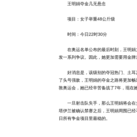
王明娟夺金几无悬念
项目：女子举重48公斤级
时间：今日22时30分
在奥运名单公布的最后时刻，王明娟力
发一系列争议。因此，她更加需要用金牌
好消息是，该级别的夺冠热门、土耳其
了头号强敌，王明娟的夺金之路将更加畅
敦奥运会，她已经辛苦备战了7年，现在
一旦射击队失手，那么王明娟将会在女
塔伊兰被确认禁赛之后，王明娟周围已经
日所有争金项目里最稳的。