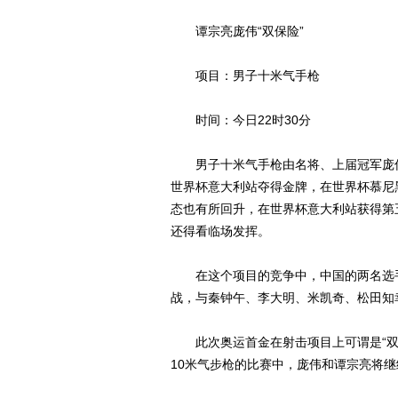
谭宗亮庞伟“双保险”
项目：男子十米气手枪
时间：今日22时30分
男子十米气手枪由名将、上届冠军庞伟
世界杯意大利站夺得金牌，在世界杯慕尼
态也有所回升，在世界杯意大利站获得第
还得看临场发挥。
在这个项目的竞争中，中国的两名选手
战，与秦钟午、李大明、米凯奇、松田知
此次奥运首金在射击项目上可谓是“双保
10米气步枪的比赛中，庞伟和谭宗亮将