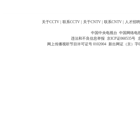
关于CCTV
|
联系CCTV
|
关于CNTV
|
联系CNTV
|
人才招聘
中国中央电视台 中国网络电
违法和不良信息举报
京ICP证060535号
网上传播视听节目许可证号 0102004
新出网证（京）字0