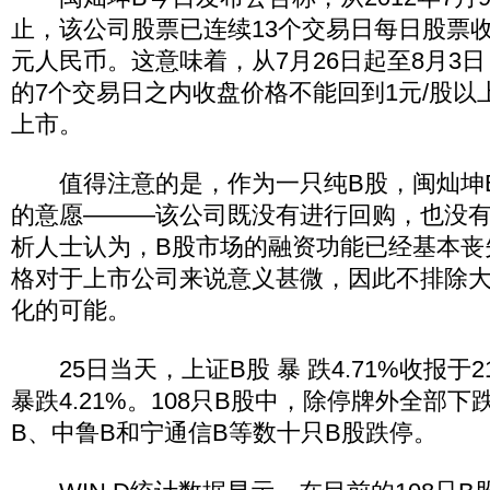
止，该公司股票已连续13个交易日每日股票
元人民币。这意味着，从7月26日起至8月3
的7个交易日之内收盘价格不能回到1元/股以
上市。
值得注意的是，作为一只纯B股，闽灿坤
的意愿———该公司既没有进行回购，也没
析人士认为，B股市场的融资功能已经基本丧
格对于上市公司来说意义甚微，因此不排除
化的可能。
25日当天，上证B股 暴 跌4.71%收报于21
暴跌4.21%。108只B股中，除停牌外全部
B、中鲁B和宁通信B等数十只B股跌停。