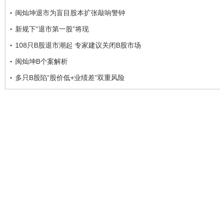
闽灿坤退市为盲目股本扩张敲响警钟
新规下“退市第一股”将现
108只B股退市潮起 专家建议关闭B股市场
闽灿坤B个案解析
多只B股陷“股价低+业绩差”双重风险