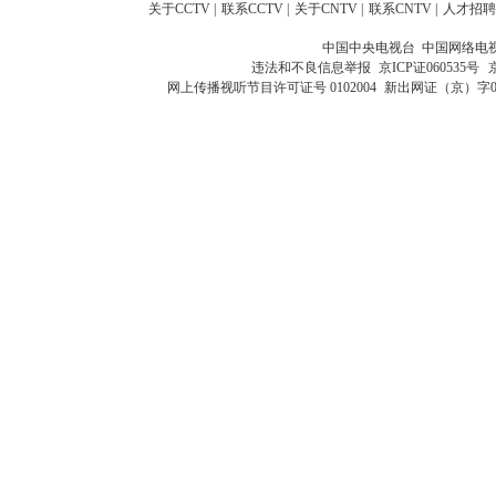
关于CCTV
|
联系CCTV
|
关于CNTV
|
联系CNTV
|
人才招聘
中国中央电视台 中国网络电
违法和不良信息举报
京ICP证060535号
网上传播视听节目许可证号 0102004
新出网证（京）字0