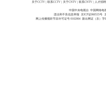
关于CCTV
|
联系CCTV
|
关于CNTV
|
联系CNTV
|
人才招聘
中国中央电视台 中国网络电
违法和不良信息举报
京ICP证060535号
网上传播视听节目许可证号 0102004
新出网证（京）字0