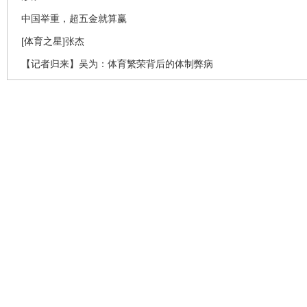
中国举重，超五金就算赢
[体育之星]张杰
【记者归来】吴为：体育繁荣背后的体制弊病