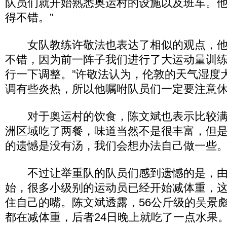
队员们就开始熟悉奥运村的设施以及班车。他
得不错。”
女队教练许敬法也表达了相似的观点，他
不错，因为前一阵子我们进行了大运动量训
行一下调整。”许敬法认为，伦敦的天气湿度
调有些炎热，所以他嘱咐队员们一定要注意
对于奥运村的饮食，陈文斌也表示比较满
洲区域吃了两餐，味道当然不是很丰富，但
的遗憾是没有汤，我们会想办法自己做一些。
不过让举重队的队员们感到遗憾的是，由于
始，很多小级别的运动员已经开始减体重，
住自己的嘴。陈文斌透露，56公斤级的吴景彪
都在减体重，后者24日晚上就吃了一点水果