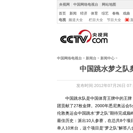
央视网
|
中国网络电视台
|
网站地图
首页
新闻
经济
体育
综艺
春晚
戏曲
电视
频道大全
栏目大全
节目大全
中国网络电视台
>
新闻台
>
新闻中心
>
中国跳水梦之队
发布时间:2012年07月26日 07:1
中国跳水队是中国体育王牌中的王牌，自
团贡献了27枚金牌。2000年悉尼奥运会5
伦敦奥运会中国跳水“梦之队”期待完成
最佳历史：派出10人参赛，在总共8个项
单人10米台，这个项目是“梦之队”解答