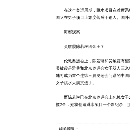
在这个奥运周期，跳水项目在难度系数
国队在男子项目上难度落后于别人。国外
海都观察
吴敏霞陈若琳四金王？
伦敦奥运会上，陈若琳和吴敏霞有望进
吴敏霞是雅典和北京奥运会女子双人三米
她将成为首个连续三届奥运会问鼎的中国
女子跳水大满贯选手。
而陈若琳已在北京奥运会上包揽女子10
揽2金，她将创造跳水项目一个新纪录，
相关报道：