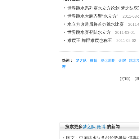
世界跳水系列赛水立方论剑 梦之队双
世界跳水大腕齐聚“水立方”
2011-03-
水立方改造后将首办跳水比赛
2011-
世界跳水赛登陆水立方
2011-03-01
难度王 舞蹈难度也称王
2011-02-02
热词：
梦之队
微博
奥运周期
金牌
跳水
赛
【
打印
】【
搜索更多
梦之队
微博
的新闻
图文：中国跳水队备战伦敦奥运 何姿