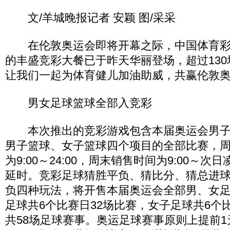
文/羊城晚报记者 安颖 图/采采
在伦敦奥运会即将开幕之际，中国体育彩
的丰盛竞彩大餐已于昨天华丽登场，超过13
让我们一起为体育健儿加油助威，共赢伦敦
男女足球篮球全部入竞彩
本次推出的竞彩游戏包含本届奥运会男子
男子篮球、女子篮球四个项目的全部比赛，
为9:00～24:00，周末销售时间为9:00～次日
延时。竞彩足球猜胜平负、猜比分、猜总进
负四种玩法，将开售本届奥运会全部男、女
足球共6个比赛日32场比赛，女子足球共6个
共58场足球赛事。奥运足球赛事原则上提前