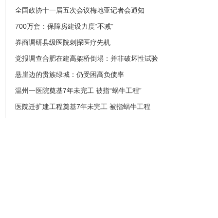
全国政协十一届五次会议梅地亚记者会通知
700万套：保障房建设力度“不减”
券商调研县级医院刺探医疗先机
党报调查合肥在建高架桥倒塌：并非破坏性试验
悬崖边的贵族绿城：仍受困高负债率
温州一医院奠基7年未完工 被指“蜗牛工程”
医院迁扩建工程奠基7年未完工 被指蜗牛工程