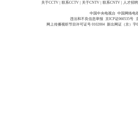
关于CCTV
|
联系CCTV
|
关于CNTV
|
联系CNTV
|
人才招聘
中国中央电视台 中国网络电
违法和不良信息举报
京ICP证060535号
网上传播视听节目许可证号 0102004
新出网证（京）字0