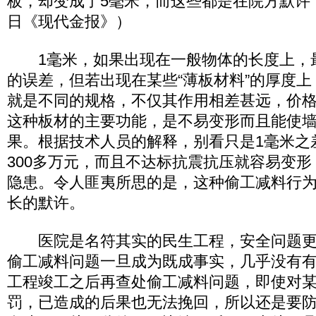
板，却变成了5毫米，而这些都是在院方默许下
日《现代金报》）
1毫米，如果出现在一般物体的长度上，
的误差，但若出现在某些“薄板材料”的厚度
就是不同的规格，不仅其作用相差甚远，价
这种板材的主要功能，是不易变形而且能使
果。根据技术人员的解释，别看只是1毫米之
300多万元，而且不达标抗震抗压就容易变
隐患。令人匪夷所思的是，这种偷工减料行
长的默许。
医院是名符其实的民生工程，安全问题更
偷工减料问题一旦成为既成事实，几乎没有
工程竣工之后再查处偷工减料问题，即使对
罚，已造成的后果也无法挽回，所以还是要