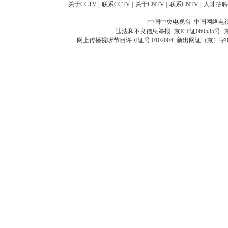
关于CCTV
|
联系CCTV
|
关于CNTV
|
联系CNTV
|
人才招聘
中国中央电视台 中国网络电
违法和不良信息举报
京ICP证060535号
网上传播视听节目许可证号 0102004
新出网证（京）字0