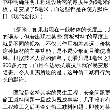
书中明确注明工程建设所需的厚度应为6毫米
板，却变成了5毫米，而这些都是在院方默许下
日《现代金报》）
1毫米，如果出现在一般物体的长度上，
的误差，但若出现在某些“薄板材料”的厚度
就是不同的规格，不仅其作用相差甚远，价
这种板材的主要功能，是不易变形而且能使
果。根据技术人员的解释，别看只是1毫米之
300多万元，而且不达标抗震抗压就容易变
隐患。令人匪夷所思的是，这种偷工减料行
长的默许。
医院是名符其实的民生工程，安全问题更
偷工减料问题一旦成为既成事实，几乎没有
工程竣工之后再查处偷工减料问题，即使对