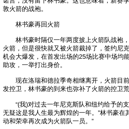
诺言，没有留下林书豪。这也意味着，新赛
敦火箭的战袍。
林书豪再回火箭
林书豪时隔仅一年两度披上火箭队战袍，
火箭，但是很快就又被火箭裁掉了，签约尼
机会大爆发，在首发出场的25场比赛中场均能够得
助攻，一举打出身价。
现在洛瑞和德拉季奇相继离开，火箭目前
发控卫，林书豪的到来也弥补了火箭的控卫
“(我)对过去一年尼克斯队和纽约给予的
无疑这是我人生最为辉煌的一年。”林书豪在
动和荣幸再次成为火箭队一员。”