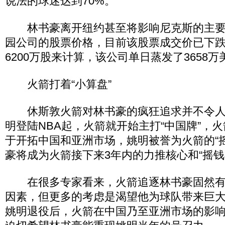
说法的球迷达到70%。
林书豪离开纽约甚至将影响尼克斯的主要
园公司的股票价格，目前该股票成交价已下跌了
6200万股来计算，该公司单日蒸发了3658万
火箭打着“小算盘”
休斯敦火箭对林书豪的疯狂追求并不令人意
明登陆NBA起，火箭就开始主打“中国牌”，
于开拓中国和亚洲市场，姚明被誉为火箭的“
豪将成为火箭接下来3年内的力推核心和“摇钱
在很多专家看来，火箭追逐林书豪固然有
因素，但更多的考虑是渴望他为球队带来巨
姚明退役后，火箭在中国乃至亚洲市场的影