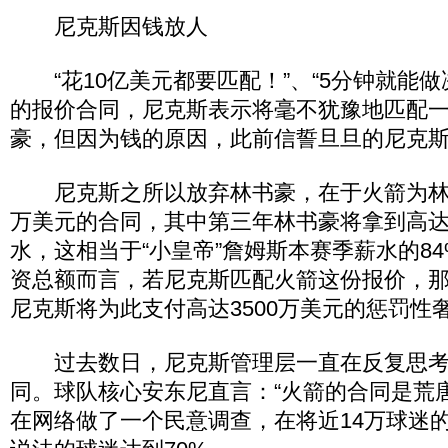
尼克斯因钱放人
“花10亿美元都要匹配！”、“5分钟就能做
的报价合同，尼克斯表示将毫不犹豫地匹配
豪，但因为钱的原因，此前信誓旦旦的尼克
尼克斯之所以放弃林书豪，在于火箭为林书豪
万美元的合同，其中第三年林书豪将拿到高达1
水，这相当于“小皇帝”詹姆斯本赛季薪水的8
资总额而言，若尼克斯匹配火箭这份报价，
尼克斯将为此支付高达3500万美元的惩罚性
过去数日，尼克斯管理层一直在反复思考
同。球队核心安东尼直言：“火箭的合同是荒唐
在网络做了一个民意调查，在将近14万球迷