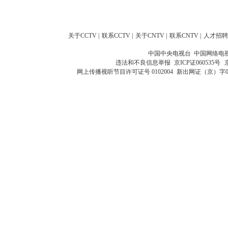
关于CCTV
|
联系CCTV
|
关于CNTV
|
联系CNTV
|
人才招聘
中国中央电视台 中国网络电
违法和不良信息举报
京ICP证060535号
网上传播视听节目许可证号 0102004
新出网证（京）字0