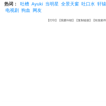
热词：
吐槽
Ayuki
当明星
全景天窗
吐口水
轩
电视剧
狗血
网友
【
打印
】【
我要纠错
】【
复制链接
】【
转发邮