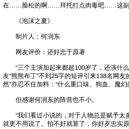
在……脸松的啊……拜托打点肉毒吧……这副
《泡沫之夏》
制片人：何润东
网友评价：还好忠于原著
“三个主演加起来都超100岁了，还演什么
友“熊熊布丁”不到25字的短评引来138名网友
然”亦忍不住加料：“什么重口味、狗血、魔幻
但感谢何润东的阵营也不小。
“我们看过小说的，对于人物总是赋予太
就更不用说了。拍不好就算了，你好歹忠实原