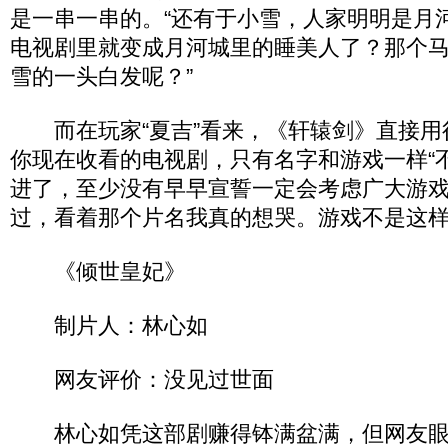
是一串一串的。“还有于小雪，人家明明是月
电视剧里就变成月河城里的睡美人了？那个
雪的一头白发呢？”
而在玩家“夏吉”看来，《轩辕剑》直接用
你现在收看的电视剧，只有名字和游戏一样“
进了，至少没有早早宣誓一定会考虑广大游
过，看着那个片名我真的想哭。游戏不是这样
《倾世皇妃》
制片人：林心如
网友评价：没见过世面
林心如凭这部剧赚得钵满盆满，但网友眼