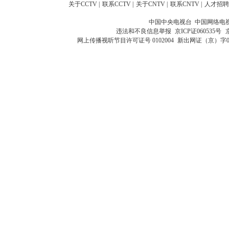
关于CCTV
|
联系CCTV
|
关于CNTV
|
联系CNTV
|
人才招聘
中国中央电视台 中国网络电
违法和不良信息举报
京ICP证060535号
网上传播视听节目许可证号 0102004
新出网证（京）字0