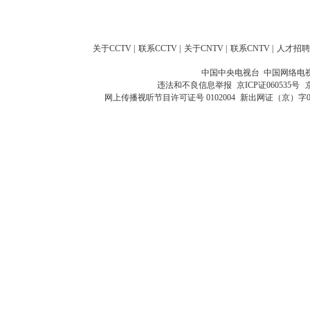
关于CCTV
|
联系CCTV
|
关于CNTV
|
联系CNTV
|
人才招聘
中国中央电视台 中国网络电
违法和不良信息举报
京ICP证060535号
网上传播视听节目许可证号 0102004
新出网证（京）字0