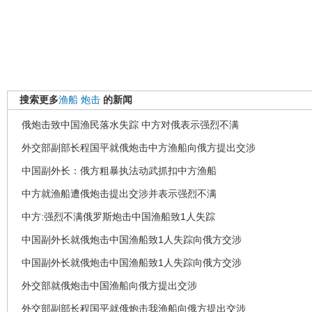
搜索更多
渔船
炮击
的新闻
俄炮击致中国渔民落水失踪 中方对俄表示强烈不满
外交部副部长程国平就俄炮击中方渔船向俄方提出交涉
中国副外长：俄方粗暴执法动武抓扣中方渔船
中方就渔船遭俄炮击提出交涉并表示强烈不满
中方:强烈不满俄罗斯炮击中国渔船致1人失踪
中国副外长就俄炮击中国渔船致1人失踪向俄方交涉
中国副外长就俄炮击中国渔船致1人失踪向俄方交涉
外交部就俄炮击中国渔船向俄方提出交涉
外交部副部长程国平就俄炮击我渔船向俄方提出交涉