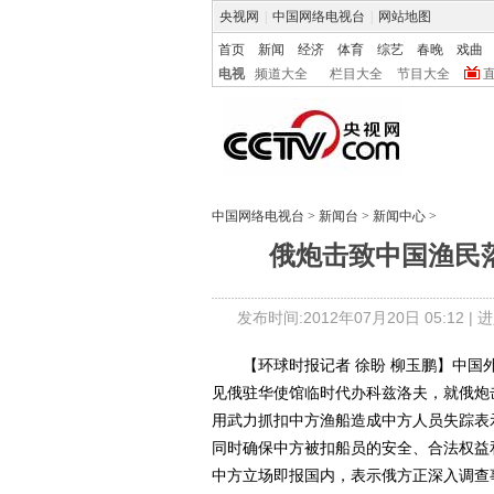
央视网
|
中国网络电视台
|
网站地图
首页
新闻
经济
体育
综艺
春晚
戏曲
电视
频道大全
栏目大全
节目大全
中国网络电视台
>
新闻台
>
新闻中心
>
俄炮击致中国渔民
发布时间:2012年07月20日 05:12 |
进
【环球时报记者 徐盼 柳玉鹏】中国外
见俄驻华使馆临时代办科兹洛夫，就俄炮
用武力抓扣中方渔船造成中方人员失踪表
同时确保中方被扣船员的安全、合法权益
中方立场即报国内，表示俄方正深入调查