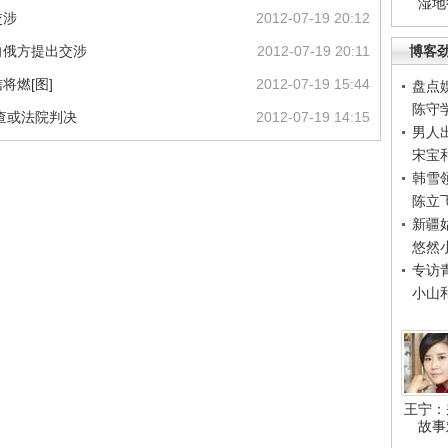
湿地
交涉
2012-07-19 20:12
向俄方提出交涉
2012-07-19 20:11
博客
将燃[图]
2012-07-19 15:44
盘点
陈守
查或法院判决
2012-07-19 14:15
男人
宋宝
韩雪
陈立
新疆
悠然
专访
小山
王宁：
故事