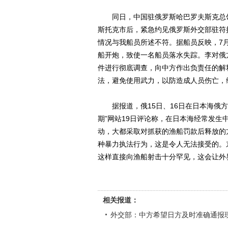
同日，中国驻俄罗斯哈巴罗夫斯克总领
斯托克市后，紧急约见俄罗斯外交部驻符
情况与我船员所述不符。据船员反映，7月
船开炮，致使一名船员落水失踪。李对俄
件进行彻底调查，向中方作出负责任的解
法，避免使用武力，以防造成人员伤亡，
据报道，俄15日、16日在日本海俄方
期”网站19日评论称，在日本海经常发
动，大都采取对抓获的渔船罚款后释放的
种暴力执法行为，这是令人无法接受的。
这样直接向渔船射击十分罕见，这会让外
相关报道：
外交部：中方希望日方及时准确通报