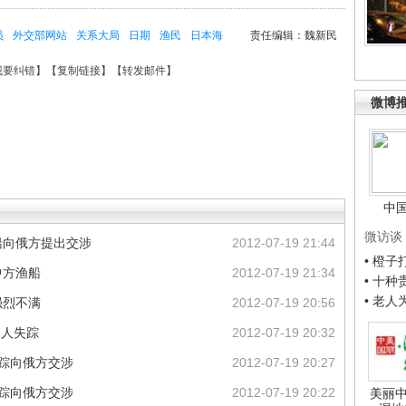
员
外交部网站
关系大局
日期
渔民
日本海
责任编辑：魏新民
我要纠错
】【
复制链接
】【
转发邮件
】
微博
中
微访谈
船向俄方提出交涉
2012-07-19 21:44
• 橙
中方渔船
2012-07-19 21:34
• 十
• 老
强烈不满
2012-07-19 20:56
1人失踪
2012-07-19 20:32
踪向俄方交涉
2012-07-19 20:27
踪向俄方交涉
2012-07-19 20:22
美丽中