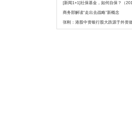
[新闻1+1]社保基金，如何自保？（201
商务部解读“走出去战略”新概念
张刚：港股中资银行股大跌源于外资