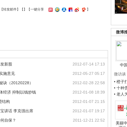
【
转发邮件
】【
】
【一键分享
】
微博
停发新股
2012-07-14 17:13
中
业实施意见
2012-05-27 05:17
微访谈
• 橙
（20120228）
2012-02-28 22:58
• 十
体经济 抑制以钱炒钱
2012-01-08 18:39
• 老
贷结构
2012-01-07 21:15
家宝讲话 李克强出席
2012-01-07 19:17
，如何自保？
2011-12-21 22:52
美丽中