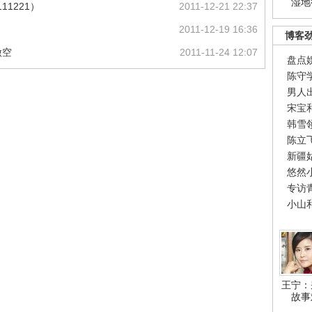
湿地
11221）
2011-12-21 22:37
2011-12-19 16:36
博客
做空
2011-11-24 12:07
盘点
陈守
男人
宋宝
韩雪
陈立
新疆
悠然
专访
小山
王宁：
故事