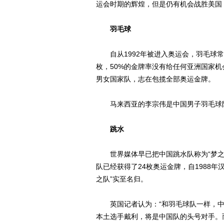
运会时期的辉煌，但是仍有机会战胜美国
羽毛球
自从1992年被进入奥运会，羽毛球常
枚，50%的金牌率没有给任何亚洲国家
男女国家队，志在包揽全部奥运金牌。
马来西亚的李宗伟是中国男子羽毛球队
跳水
世界媒体早已把中国跳水队称为“梦之
队已经获得了24枚奥运金牌，自1988
之队”实至名归。
英国记者认为：“和羽毛球队一样，中
本土选手戴利，将是中国队的头号对手。