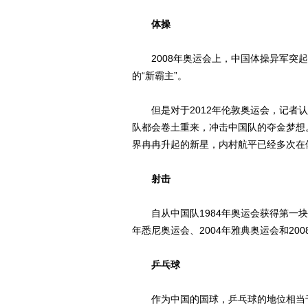
体操
2008年奥运会上，中国体操异军突起
的“新霸主”。
但是对于2012年伦敦奥运会，记者认
队都会卷土重来，冲击中国队的夺金梦想
界冉冉升起的新星，内村航平已经多次在
射击
自从中国队1984年奥运会获得第一块
年悉尼奥运会、2004年雅典奥运会和20
乒乓球
作为中国的国球，乒乓球的地位相当于