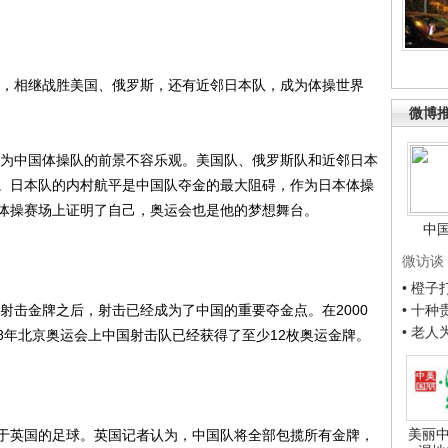
，相继战胜美国、俄罗斯，还有近邻日本队，成为体操世界
微博
为中国体操队的前景不容乐观。美国队、俄罗斯队和近邻日本
。日本队的内村航平是中国队夺金的最大阻碍，作为日本体操
体操赛场上证明了自己，奥运会也是他的梦想舞台。
中
微访谈
• 橙
射击金牌之后，射击已经成为了中国的重要夺金点。在2000
• 十
• 老
08年北京奥运会上中国射击队已经获得了至少12枚奥运金牌。
美丽中
英国的足球。英国记者认为，中国队将全部包揽所有金牌，