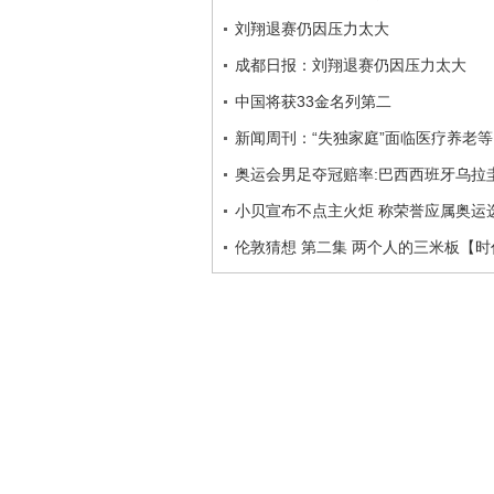
刘翔退赛仍因压力太大
成都日报：刘翔退赛仍因压力太大
中国将获33金名列第二
新闻周刊：“失独家庭”面临医疗养老
奥运会男足夺冠赔率:巴西西班牙乌拉
小贝宣布不点主火炬 称荣誉应属奥运
伦敦猜想 第二集 两个人的三米板【