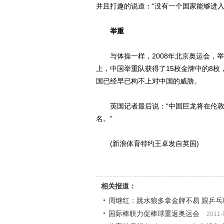
并且打趣的说道：“没有一个国家能够进入
举重
与体操一样，2008年北京奥运会，举
上，中国举重队获得了15枚金牌中的8枚
国已经早已构不上对中国的威胁。
英国记者最后说：“中国巨龙将在伦敦
名。”
(新浪体育特约王卓发自英国)
相关报道：
周继红：跳水狼多拿金牌不易 跟乒乓
国际棒联力促棒球重返奥运会
2011-