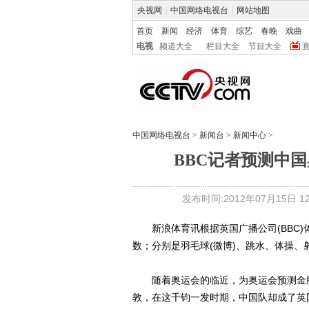
央视网
|
中国网络电视台
|
网站地图
首页
新闻
经济
体育
综艺
春晚
戏曲
电视
频道大全
栏目大全
节目大全
中国网络电视台
>
新闻台
>
新闻中心
>
BBC记者预测中
发布时间:2012年07月15日 12:
新浪体育讯根据英国广播公司(BBC)
数；分别是羽毛球(微博)、跳水、体操、
随着奥运会的临近，为奥运会预测金牌
敦，在这千钧一发时期，中国队却成了英