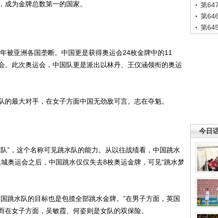
，成为金牌总数第一的国家。
第6
第6
第6
年被亚洲各国垄断。中国更是获得奥运会24枚金牌中的11
机会。此次奥运会，中国队更是派出以林丹、王仪涵领衔的奥运
的最大对手，在女子方面中国无劲敌可言。志在夺魁。
今日
队”，这个名称可见跳水队的能力。从以往战绩看，中国跳水
年汉城奥运会之后，中国跳水仅仅失去8枚奥运金牌，可见“跳水梦
国跳水队的目标也是包揽全部跳水金牌。”在男子方面，英国
而在女子方面，吴敏霞、何姿则是女队的双保险。