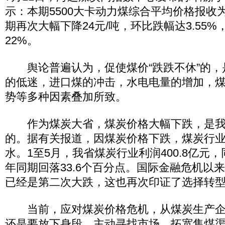
示：本期5500大卡动力煤综合平均价格报收为
期再次大幅下降24元/吨，环比跌幅达3.55
22%。
舆论普遍认为，促使煤价“跌跌不休”的，
的低迷，进口煤的冲击，水电电量的增加，
势等多种因素叠加所致。
作为煤炭大省，煤炭价格大幅下跌，是我
的。据有关报道，因煤炭价格下跌，煤炭行
水。1至5月，我省煤炭行业利润400.8亿元，
年同期回落33.6个百分点。国际金融危机以
已经是第二次大跌，这也再次印证了选择转
当前，应对煤炭价格危机，从煤炭生产企
还是要放下身段，主动寻找市场，拓宽售煤