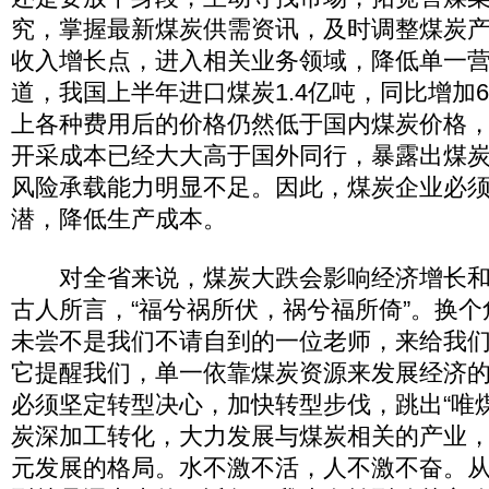
究，掌握最新煤炭供需资讯，及时调整煤炭
收入增长点，进入相关业务领域，降低单一
道，我国上半年进口煤炭1.4亿吨，同比增加6
上各种费用后的价格仍然低于国内煤炭价格
开采成本已经大大高于国外同行，暴露出煤
风险承载能力明显不足。因此，煤炭企业必
潜，降低生产成本。
对全省来说，煤炭大跌会影响经济增长和
古人所言，“福兮祸所伏，祸兮福所倚”。换
未尝不是我们不请自到的一位老师，来给我
它提醒我们，单一依靠煤炭资源来发展经济
必须坚定转型决心，加快转型步伐，跳出“唯
炭深加工转化，大力发展与煤炭相关的产业
元发展的格局。水不激不活，人不激不奋。