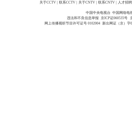
关于CCTV
|
联系CCTV
|
关于CNTV
|
联系CNTV
|
人才招聘
中国中央电视台 中国网络电
违法和不良信息举报
京ICP证060535号
网上传播视听节目许可证号 0102004
新出网证（京）字0