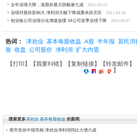
去年业绩大降，港股价最大跌幅逾七成
2011-05-10
业绩对股价影响大 净利润大幅下降成重杀跌灾区
2011-04-28
创业板公司业绩分化增速放缓 34公司首季业绩下降
2011-04-27
热词：
津劝业
基本每股收益
A股
半年报
居民消
胀
收盘
公司股价
净利润
扩大内需
【
打印
】【
我要纠错
】【
复制链接
】【
转发邮件
】
】
搜索更多
津劝业
基本每股收益
的新闻
两市首份中报亮相 津劝业净利润同比大增六成