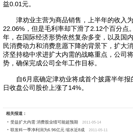
益0.01元。
津劝业主营为商品销售，上半年的收入为5
22.06%，但是毛利率却下滑了2.12个百分点
年，在国际经济形势依然复杂多变，以及国
民消费动力和消费意愿下降的背景下，扩大
济坚持稳中求进扩大内需的战略重点，公司
势，确保完成公司全年工作目标。
自6月底确定津劝业将成首个披露半年报的
日收盘公司股价上涨了14%。
相关报道：
受益扩大内需 消费股业绩可能超预期
2011-05-14
联发科一季净利润为6.96亿元 缩水近8成
2011-05-11