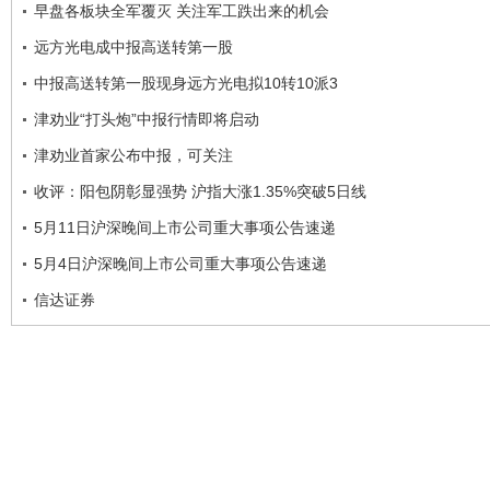
早盘各板块全军覆灭 关注军工跌出来的机会
远方光电成中报高送转第一股
中报高送转第一股现身远方光电拟10转10派3
津劝业“打头炮”中报行情即将启动
津劝业首家公布中报，可关注
收评：阳包阴彰显强势 沪指大涨1.35%突破5日线
5月11日沪深晚间上市公司重大事项公告速递
5月4日沪深晚间上市公司重大事项公告速递
信达证券