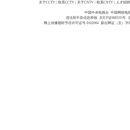
关于CCTV
|
联系CCTV
|
关于CNTV
|
联系CNTV
|
人才招聘
中国中央电视台 中国网络电
违法和不良信息举报
京ICP证060535号
网上传播视听节目许可证号 0102004
新出网证（京）字0