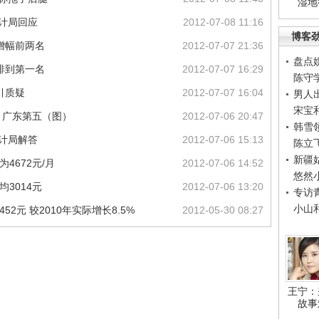
湿地
统计局回应
2012-07-08 11:16
博客
增幅前两名
2012-07-07 21:36
盘点
排到第一名
2012-07-07 16:29
陈守
引质疑
2012-07-07 16:04
男人
宋宝
高 广东第五（图）
2012-07-06 20:47
韩雪
统计局解答
2012-07-06 15:13
陈立
新疆
4672元/月
2012-07-06 14:52
悠然
均3014元
2012-07-06 13:20
专访
小山
2元 较2010年实际增长8.5%
2012-05-30 08:27
王宁：
故事