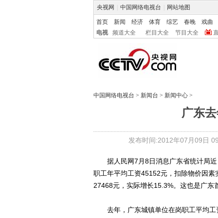
央视网
|
中国网络电视台
|
网站地图
首页
新闻
经济
体育
综艺
春晚
戏曲
电视
频道大全
栏目大全
节目大全
中国网络电视台
>
新闻台
>
新闻中心
>
广东去
发布时间:2012年07月09日 09:
据人民网7月8日消息广东省统计局近日
职工年平均工资45152元，扣除物价因
27468元，实际增长15.3%。这也是
去年，广东城镇单位在岗职工平均工资为