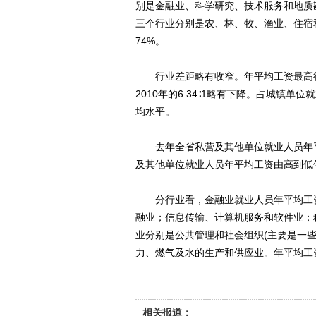
别是金融业、科学研究、技术服务和地质
三个行业分别是农、林、牧、渔业、住宿和
74%。
行业差距略有收窄。年平均工资最高行业(
2010年的6.34∶1略有下降。占城镇单
均水平。
去年全省私营及其他单位就业人员年平均工
及其他单位就业人员年平均工资由高到低
分行业看，金融业就业人员年平均工资
融业；信息传输、计算机服务和软件业；
业分别是公共管理和社会组织(主要是一
力、燃气及水的生产和供应业。年平均工资最高
相关报道：