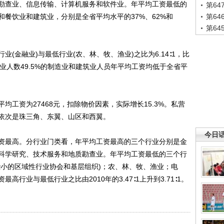
勘查业、信息传输、计算机服务和软件业。年平均工资最低的
第6
餐饮业和建筑业，分别是全省平均水平的37%、62%和
第6
第6
金融业)与最低行业(农、林、牧、渔业)之比为6.14∶1，比
位就业人数49.5%的制造业和建筑业人员年平均工资均低于全省平
资为27468元，扣除物价因素，实际增长15.3%。私营
依次是珠三角、东翼、山区和西翼。
今日
最高。分行业门类看，年平均工资最高的三个行业分别是金
科学研究、技术服务和地质勘查业。年平均工资最低的三个行
些小的区域性行业协会和基层组织)；农、林、牧、渔业；电
行业与最低行业之比由2010年的3.47∶1上升到3.71∶1。