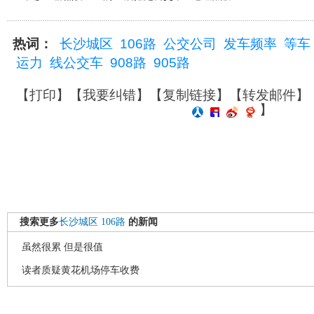
热词：
长沙城区
106路
公交公司
发车频率
等车
运力
线公交车
908路
905路
【
打印
】【
我要纠错
】【
复制链接
】【
转发邮件
】
】
搜索更多
长沙城区
106路
的新闻
虽然很累 但是很值
读者质疑黄花机场停车收费