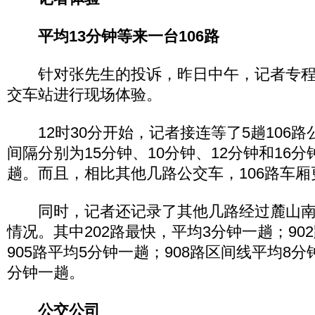
平均13分钟等来一台106路
针对张先生的投诉，昨日中午，记者专程
交车站进行现场体验。
12时30分开始，记者接连等了5趟106路
间隔分别为15分钟、10分钟、12分钟和16分
趟。而且，相比其他几路公交车，106路车厢
同时，记者还记录了其他几路经过麓山南
情况。其中202路最快，平均3分钟一趟；90
905路平均5分钟一趟；908路区间线平均8分
分钟一趟。
公交公司