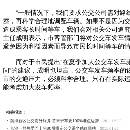
“一般情况下，我们要求公交公司需对路
察，再科学合理地调配车辆。如果不是因为
造成乘客长时间等车，我们会对相关公司追究
主任成明表示，市客管部门将对公交车发车
避免因为利益因素而导致市民长时间等车的
而对于市民提出“在夏季加大公交车发车
间”的建议，成明也坦言，公交车发车频率的
市的交通压力，必须科学合理。只有在实际
能考虑加大发车频率。
相关报道：
滨海新区公交提升服务 首末班车要100%准点运营
2011-05-08
长沙一群热爱巴士的80后排定公交乘坐感红黑榜
2011-01-26