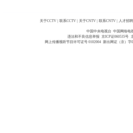
关于CCTV
|
联系CCTV
|
关于CNTV
|
联系CNTV
|
人才招聘
中国中央电视台 中国网络电
违法和不良信息举报
京ICP证060535号
网上传播视听节目许可证号 0102004
新出网证（京）字0