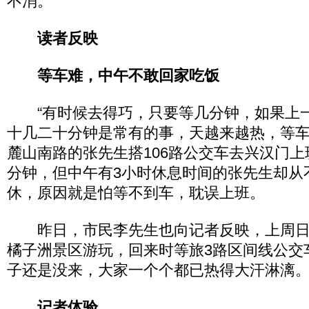
不消。
读者反映
等车难，中午不敢回家吃饭
“有时候去得巧，只要等几分钟，如果上
十几二十分钟是常有的事，天越来越热，等车
麓山南路的张先生搭106路公交车去兴汉门上
分钟，但中午有3小时休息时间的张先生却从
休，原因就是怕等不到车，耽误上班。
昨日，市民李先生也向记者反映，上周日
橘子洲景区游玩，回来时等旅3路区间线公交
子还是没来，大家一个个都已热得大汗淋漓
记者体验