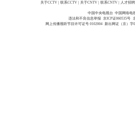
关于CCTV
|
联系CCTV
|
关于CNTV
|
联系CNTV
|
人才招聘
中国中央电视台 中国网络电
违法和不良信息举报
京ICP证060535号
网上传播视听节目许可证号 0102004
新出网证（京）字0