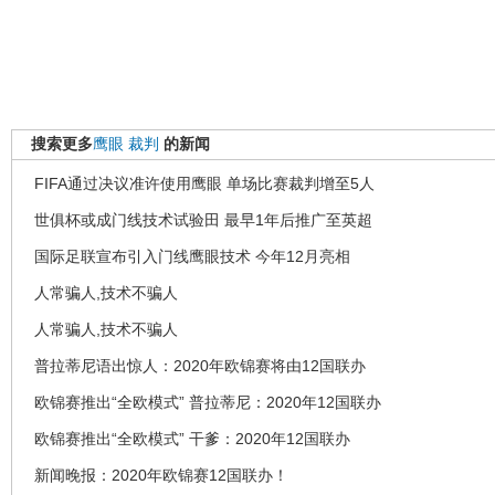
搜索更多
鹰眼
裁判
的新闻
FIFA通过决议准许使用鹰眼 单场比赛裁判增至5人
世俱杯或成门线技术试验田 最早1年后推广至英超
国际足联宣布引入门线鹰眼技术 今年12月亮相
人常骗人,技术不骗人
人常骗人,技术不骗人
普拉蒂尼语出惊人：2020年欧锦赛将由12国联办
欧锦赛推出“全欧模式” 普拉蒂尼：2020年12国联办
欧锦赛推出“全欧模式” 干爹：2020年12国联办
新闻晚报：2020年欧锦赛12国联办！