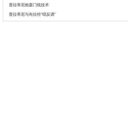
普拉蒂尼炮轰门线技术
普拉蒂尼与布拉特“唱反调”