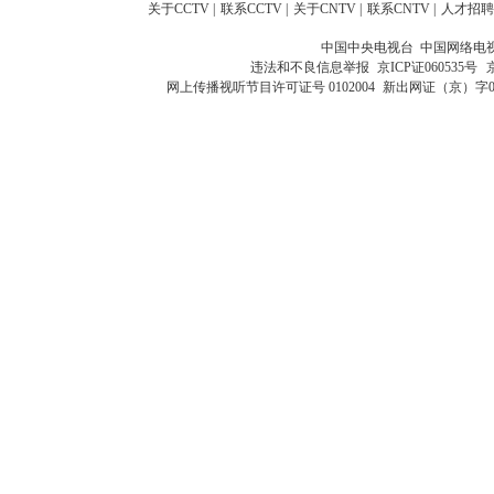
关于CCTV
|
联系CCTV
|
关于CNTV
|
联系CNTV
|
人才招聘
中国中央电视台 中国网络电
违法和不良信息举报
京ICP证060535号
网上传播视听节目许可证号 0102004
新出网证（京）字0