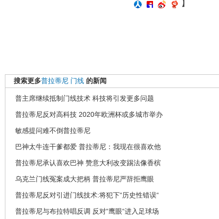
】
搜索更多
普拉蒂尼
门线
的新闻
普主席继续抵制门线技术 科技将引发更多问题
普拉蒂尼反对高科技 2020年欧洲杯或多城市举办
敏感提问难不倒普拉蒂尼
巴神太牛连干爹都爱 普拉蒂尼：我现在很喜欢他
普拉蒂尼承认喜欢巴神 赞意大利改变踢法像香槟
乌克兰门线冤案成大把柄 普拉蒂尼严辞拒鹰眼
普拉蒂尼反对引进门线技术:将犯下“历史性错误“
普拉蒂尼与布拉特唱反调 反对“鹰眼“进入足球场