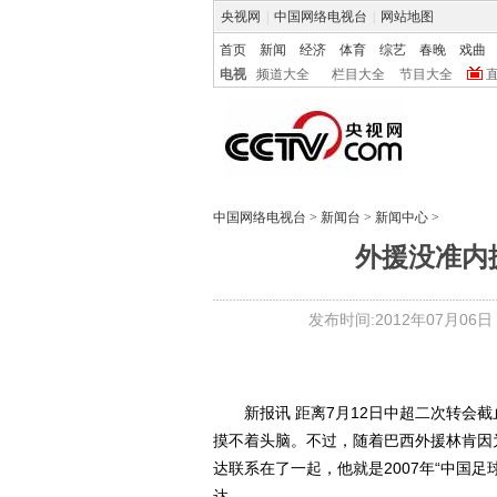
央视网
|
中国网络电视台
|
网站地图
首页
新闻
经济
体育
综艺
春晚
戏曲
电视
频道大全
栏目大全
节目大全
中国网络电视台
>
新闻台
>
新闻中心
>
外援没准内援
发布时间:2012年07月06日 0
新报讯 距离7月12日中超二次转会截
摸不着头脑。不过，随着巴西外援林肯因
达联系在了一起，他就是2007年“中国
达。