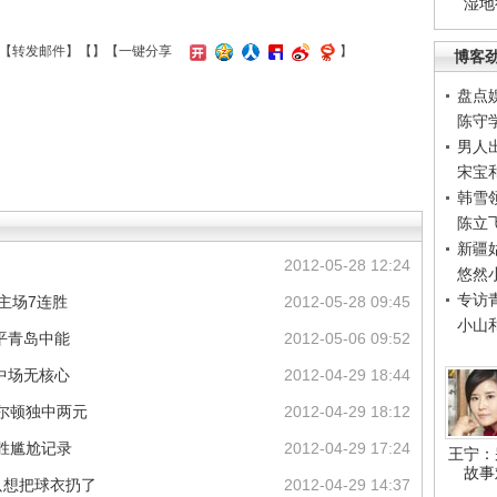
湿地
【
转发邮件
】【
】
【一键分享
】
博客
盘点
陈守
男人
宋宝
韩雪
陈立
新疆
2012-05-28 12:24
悠然
专访
主场7连胜
2012-05-28 09:45
小山
平青岛中能
2012-05-06 09:52
中场无核心
2012-04-29 18:44
威尔顿独中两元
2012-04-29 18:12
胜尴尬记录
2012-04-29 17:24
王宁：
故事
只想把球衣扔了
2012-04-29 14:37