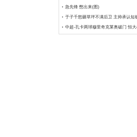
急先锋 憋出来(图)
于子千怒砸草坪不满后卫 主帅承认短
中超-孔卡两球穆里奇克莱奥破门 恒大