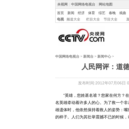
央视网
|
中国网络电视台
|
网站地图
首页
新闻
经济
体育
综艺
春晚
戏曲
电视
频道大全
栏目大全
节目大全
中国网络电视台
>
新闻台
>
新闻中心
>
人民网评：道德
发布时间:2012年07月06日 05
“英雄，您姓甚名谁？您家在何方？在
名英雄牵动着许多人的心。为了救一个非
雄遗体时，他依然保持着救人的姿势：嘴
的样子。人们为其壮举震撼不已的时候，