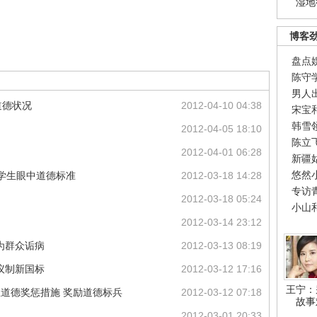
湿地
博客
盘点
陈守
男人
道德状况
2012-04-10 04:38
宋宝
韩雪
2012-04-05 18:10
陈立
2012-04-01 06:28
新疆
悠然
下学生眼中道德标准
2012-03-18 14:28
专访
2012-03-18 05:24
小山
2012-03-14 23:12
为群众诟病
2012-03-13 08:19
议制新国标
2012-03-12 17:16
王宁：
立道德奖惩措施 奖励道德标兵
2012-03-12 07:18
故事
2012-03-01 20:33