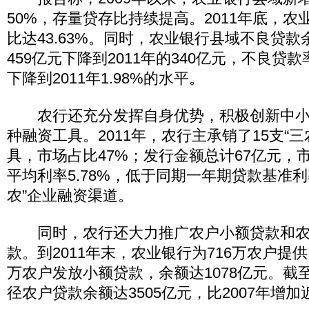
50%，存量贷存比持续提高。2011年底，
比达43.63%。同时，农业银行县域不良贷款余
459亿元下降到2011年的340亿元，不良贷款率
下降到2011年1.98%的水平。
农行还充分发挥自身优势，积极创新中小
种融资工具。2011年，农行主承销了15支“
具，市场占比47%；发行金额总计67亿元，市
平均利率5.78%，低于同期一年期贷款基准
农”企业融资渠道。
同时，农行还大力推广农户小额贷款和农
款。到2011年末，农业银行为716万农户提供
万农户发放小额贷款，余额达1078亿元。截至
径农户贷款余额达3505亿元，比2007年增加