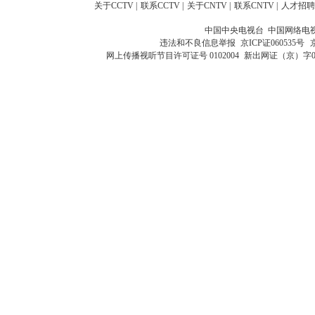
关于CCTV
|
联系CCTV
|
关于CNTV
|
联系CNTV
|
人才招聘
中国中央电视台 中国网络电
违法和不良信息举报
京ICP证060535号
网上传播视听节目许可证号 0102004
新出网证（京）字0