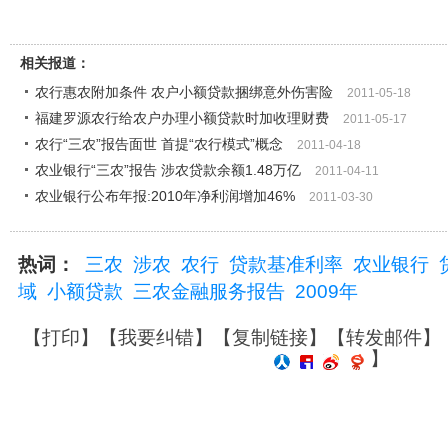
相关报道：
农行惠农附加条件 农户小额贷款捆绑意外伤害险
2011-05-18
福建罗源农行给农户办理小额贷款时加收理财费
2011-05-17
农行“三农”报告面世 首提“农行模式”概念
2011-04-18
农业银行“三农”报告 涉农贷款余额1.48万亿
2011-04-11
农业银行公布年报:2010年净利润增加46%
2011-03-30
热词：
三农
涉农
农行
贷款基准利率
农业银行
域
小额贷款
三农金融服务报告
2009年
【
打印
】【
我要纠错
】【
复制链接
】【
转发邮件
】
】