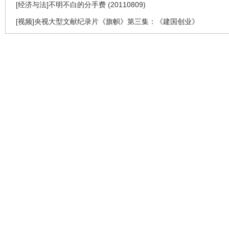
[经济与法]不明不白的分手费 (20110809)
[视频]央视大型文献纪录片《旗帜》第三集：《建国创业》