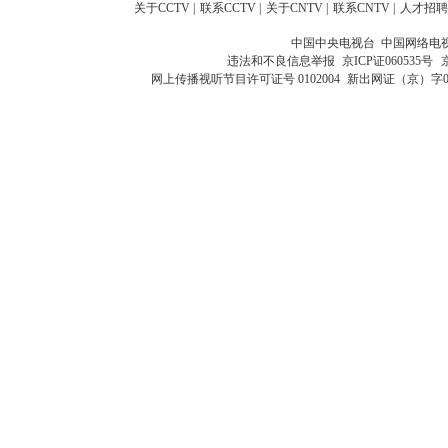
关于CCTV
|
联系CCTV
|
关于CNTV
|
联系CNTV
|
人才招聘
中国中央电视台 中国网络电
违法和不良信息举报
京ICP证060535号
网上传播视听节目许可证号 0102004
新出网证（京）字0