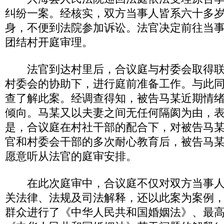
纠纷一案。经核实，双方当事人皆系六十多
身，不便到法院参加诉讼。法官决定前往当
团结村开庭审理。
法官到达村里后，合议庭与村委会取得联
村委会的协助下，进行庭前准备工作。与此
查了解此案。经调查得知，被告马某近期情
倾向。马某又以夫妻之间无任何隔阂为由，
是，合议庭在村社干部的配合下，对被告马
官和村委会干部的多次耐心教育后，被告马
愿意听从法官的庭审安排。
在此次庭审中，合议庭不仅对双方当事人
关法律、法规及司法解释，还以此案为案例
群众进行了《中华人民共和国婚姻法》、最