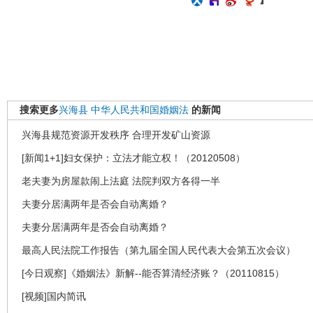
搜索更多
兴海县
中华人民共和国婚姻法
的新闻
兴海县规范资源开发秩序 合理开发矿山资源
[新闻1+1]妇女保护：立法才能立权！（20120508）
老夫妻为房屋款闹上法庭 法院判双方各得一半
夫妻分居满两年是否会自动离婚？
夫妻分居满两年是否会自动离婚？
最高人民法院工作报告（第九届全国人民代表大会第五次会议）
[今日观察]《婚姻法》新解--能否算清经济账？（20110815）
[视频]国内简讯