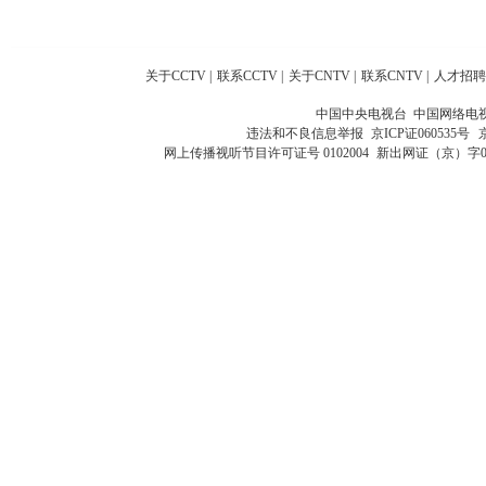
关于CCTV
|
联系CCTV
|
关于CNTV
|
联系CNTV
|
人才招聘
中国中央电视台 中国网络电
违法和不良信息举报
京ICP证060535号
网上传播视听节目许可证号 0102004
新出网证（京）字0