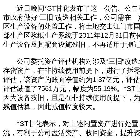
近日晚间*ST甘化发布了这一公告。公告
市政府做好“三旧”改造相关工作，公司需在
区生产设备的处置工作，将土地交由江门市
部生产区浆纸生产系统于2011年12月31日
生产设备及其配套设施残旧，不再适用于搬
公司委托资产评估机构对涉及“三旧”改造
存货资产，在非持续使用前提下，进行了拆
评估，该资产的账面净值约为1.37亿元，评估
评估减值了7561万元，幅度为55.19%。*
因为设备残旧，且是在非持续使用前提下，
残值估算，因此减值幅度较大。
*ST甘化表示，对上述闲置资产进行处置
流，有利于公司盘活资产、收回资金，提升