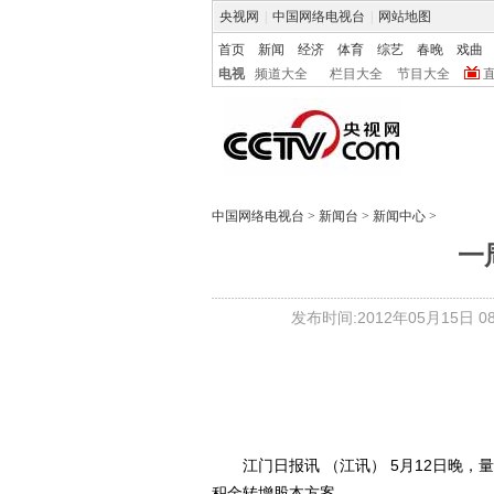
央视网
|
中国网络电视台
|
网站地图
首页
新闻
经济
体育
综艺
春晚
戏曲
电视
频道大全
栏目大全
节目大全
中国网络电视台
>
新闻台
>
新闻中心
>
一
发布时间:2012年05月15日 08:
江门日报讯 （江讯） 5月12日晚，量
积金转增股本方案。