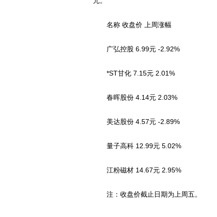
元。
名称 收盘价 上周涨幅
广弘控股 6.99元 -2.92%
*ST甘化 7.15元 2.01%
春晖股份 4.14元 2.03%
美达股份 4.57元 -2.89%
量子高科 12.99元 5.02%
江粉磁材 14.67元 2.95%
注：收盘价截止日期为上周五。