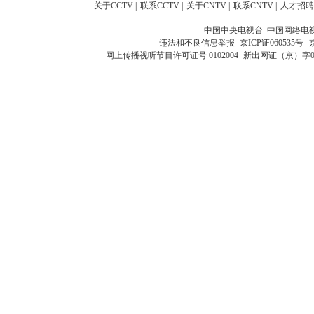
关于CCTV
|
联系CCTV
|
关于CNTV
|
联系CNTV
|
人才招聘
中国中央电视台 中国网络电
违法和不良信息举报
京ICP证060535号
网上传播视听节目许可证号 0102004
新出网证（京）字0