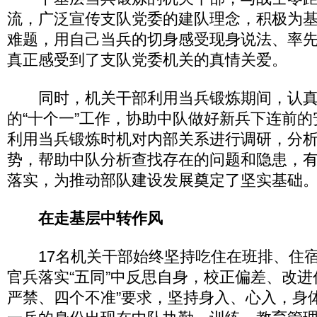
流，广泛宣传支队党委的建队理念，积极为
难题，用自己当兵的切身感受现身说法、率
真正感受到了支队党委机关的真情关爱。
同时，机关干部利用当兵锻炼期间，认真
的“十个一”工作，协助中队做好新兵下连前
利用当兵锻炼时机对内部关系进行调研，分
势，帮助中队分析查找存在的问题和隐患，
落实，为推动部队建设发展奠定了坚实基础
在走基层中转作风
17名机关干部始终坚持吃住在班排、住宿
官兵落实“五同”中反思自身，校正偏差、改进
严禁、四个不准”要求，坚持身入、心入，身