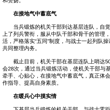
和赞扬。
在接地气中蓄底气
当兵锻炼的机关干部到达基层连队，自觉
上了列兵警衔，服从中队干部和骨干的管理
活，严格落实“五同”制度，与战士一起列队
共同整理内务。
截止目前，机关干部在基层连队上哨达50
会28次，通过当兵锻炼活动，使机关干部与
牵手、心贴心，在接地气中蓄底气，真正体
作指导、提高自身素质。
在暖兵心中摸实情
下基层当兵锻炼的机关干部，与战士零距