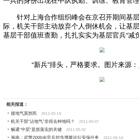
一兵的身份出现在中队执勤、训练、教育管
针对上海合作组织峰会在京召开期间基层
际，机关干部主动放弃个人倒休机会，让基
基层干部值班查勤，扎扎实实为基层官兵“减
“新兵”排头，严格要求。图片来源
相关报道：
接地气莫扰民
2011-05-19
机关干部“沾地气”非得去种地吗？
2011-05-07
畅通“中层”是抓落实的关键
2011-05-02
海南：武警2000余官兵担负博鳌论坛安保任务
2011-04-14