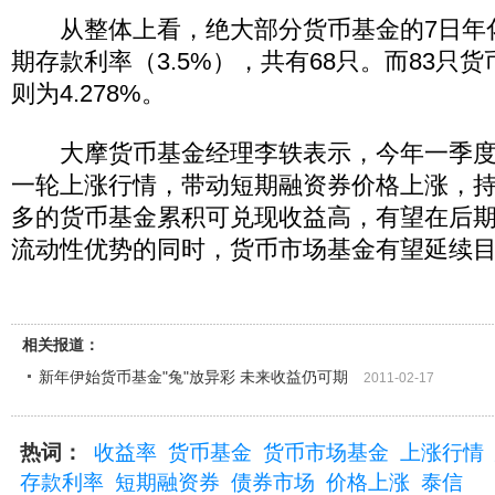
从整体上看，绝大部分货币基金的7日年
期存款利率（3.5%），共有68只。而83只
则为4.278%。
大摩货币基金经理李轶表示，今年一季度
一轮上涨行情，带动短期融资券价格上涨，
多的货币基金累积可兑现收益高，有望在后
流动性优势的同时，货币市场基金有望延续
相关报道：
新年伊始货币基金"兔"放异彩 未来收益仍可期
2011-02-17
热词：
收益率
货币基金
货币市场基金
上涨行情
存款利率
短期融资券
债券市场
价格上涨
泰信