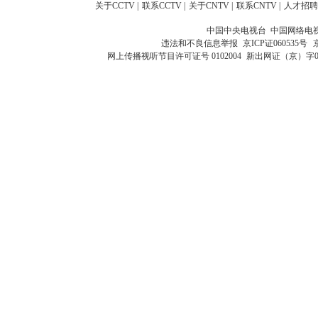
关于CCTV
|
联系CCTV
|
关于CNTV
|
联系CNTV
|
人才招聘
中国中央电视台 中国网络电
违法和不良信息举报
京ICP证060535号
网上传播视听节目许可证号 0102004
新出网证（京）字0