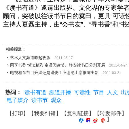
《读书有道》邀请出版界、文化界的专家学
顾问，突破以往读书节目的窠臼，更具“可读
主持人夏磊主持，由“会书友”、“寻书香”和“书
相关报道：
艺术人文频道昨起改版
2011-05-17
同享书香 悦读精彩 奉贤阅读节、静安读书日分别开展
2011-04-24
电视相亲节目升温还是退烧？应谢绝山寨推陈出新
2011-03-21
热词：
读书有道
频道开播
可读性
节目
人文
出
电子媒介
读书节
观众
【
打印
】【
我要纠错
】【
复制链接
】【
转发邮件
】
】