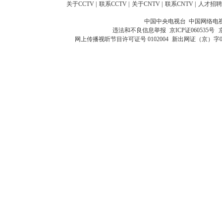
关于CCTV
|
联系CCTV
|
关于CNTV
|
联系CNTV
|
人才招聘
中国中央电视台 中国网络电
违法和不良信息举报
京ICP证060535号
网上传播视听节目许可证号 0102004
新出网证（京）字0