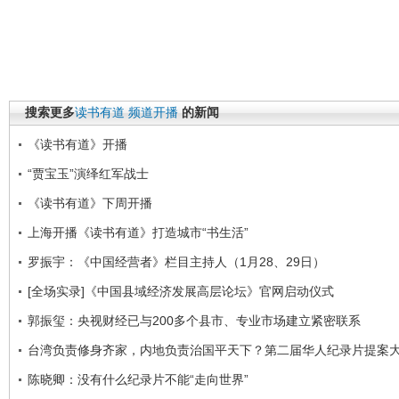
搜索更多
读书有道
频道开播
的新闻
《读书有道》开播
“贾宝玉”演绎红军战士
《读书有道》下周开播
上海开播《读书有道》打造城市“书生活”
罗振宇：《中国经营者》栏目主持人（1月28、29日）
[全场实录]《中国县域经济发展高层论坛》官网启动仪式
郭振玺：央视财经已与200多个县市、专业市场建立紧密联系
台湾负责修身齐家，内地负责治国平天下？第二届华人纪录片提案
陈晓卿：没有什么纪录片不能“走向世界”