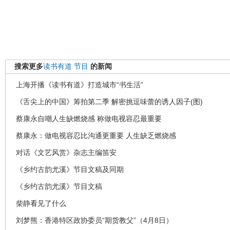
搜索更多
读书有道
节目
的新闻
上海开播《读书有道》打造城市“书生活”
《舌尖上的中国》筹拍第二季 解密挑逗味蕾的诱人因子(图)
蔡康永自嘲人生缺燃烧感 称做电视容忍最重要
蔡康永：做电视容忍比沟通更重要 人生缺乏燃烧感
对话《文艺风赏》杂志主编笛安
《乡约古韵尤溪》节目文稿及同期
《乡约古韵尤溪》节目文稿
柴静看见了什么
刘梦熊：香港特区政协委员“期货教父”（4月8日）