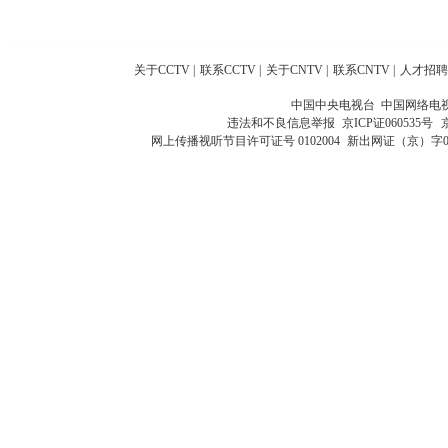
关于CCTV
|
联系CCTV
|
关于CNTV
|
联系CNTV
|
人才招聘
中国中央电视台 中国网络电
违法和不良信息举报
京ICP证060535号
网上传播视听节目许可证号 0102004
新出网证（京）字0