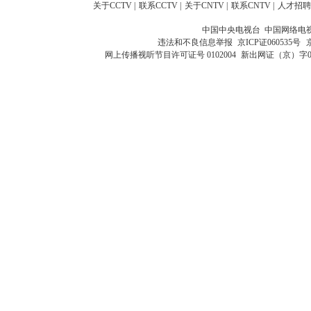
关于CCTV
|
联系CCTV
|
关于CNTV
|
联系CNTV
|
人才招聘
中国中央电视台 中国网络电
违法和不良信息举报
京ICP证060535号
网上传播视听节目许可证号 0102004
新出网证（京）字0