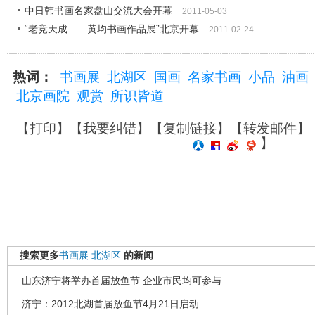
中日韩书画名家盘山交流大会开幕
2011-05-03
“老竞天成――黄均书画作品展”北京开幕
2011-02-24
热词：
书画展
北湖区
国画
名家书画
小品
油画
北京画院
观赏
所识皆道
【
打印
】【
我要纠错
】【
复制链接
】【
转发邮件
】
】
搜索更多
书画展
北湖区
的新闻
山东济宁将举办首届放鱼节 企业市民均可参与
济宁：2012北湖首届放鱼节4月21日启动