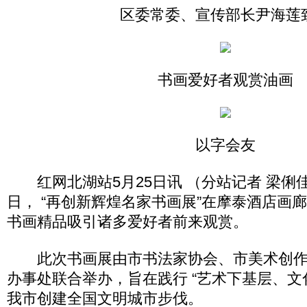
区委常委、宣传部长尹海莲
书画爱好者观赏油画
以字会友
红网北湖站5月25日讯 （分站记者 梁俐佳 
日， “再创新辉煌名家书画展”在摩泰酒店画廊
书画精品吸引诸多爱好者前来观赏。
此次书画展由市书法家协会、市美术创作
办事处联合举办，旨在践行 “艺术下基层、文
我市创建全国文明城市步伐。