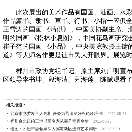
此次展出的美术作品有国画、油画、水彩
作品篆书、隶书、草书、行书、小楷一应俱
王雪涛的国画 《清供》，中国美协副主席、
明的国画 《松林小息图》，中国花鸟画研究
崔子范的国画 《小品》，中央美院教授王镛
道》等大师名作更是让市民大开眼界。展览时
郴州市政协党组书记、原主席刘广明宣布
区领导李书坤、段海清、尹海莲、陈赋观看
相关报道：
北京市党委发言人亮相 任务为营造良好舆论环境 图
2011-05-21
福州台北纽约三地书画名家笔墨丹青寄乡情
2011-05-20
组图：民进市委领导深入滨海新区进行艺术调研
2011-05-19