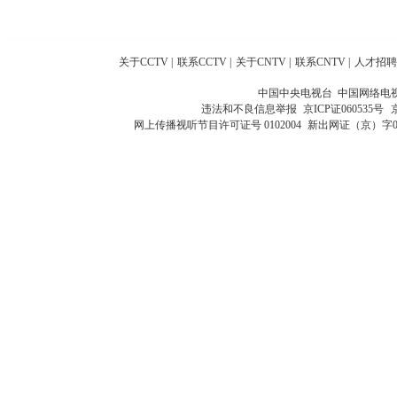
关于CCTV
|
联系CCTV
|
关于CNTV
|
联系CNTV
|
人才招聘
中国中央电视台 中国网络电
违法和不良信息举报
京ICP证060535号
网上传播视听节目许可证号 0102004
新出网证（京）字0