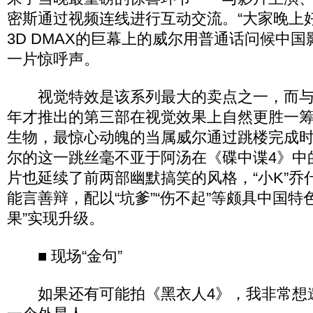
密斯通过视频连线进行互动交流。“大家晚上好
3D DMAX的巨幕上的威尔用普通话问候中
一片惊呼声。
视觉特效是该系列最大的卖点之一，而与
年才推出的第三部在视觉效果上自然更胜一
生物，最惊心动魄的当属威尔通过跳楼完成
尔的这一跳丝毫不亚于阿汤在《碟中谍4》中
片也延续了前两部幽默搞笑的风格，“小K”乔
能言善辩，配以“坑爹”“伤不起”等颇具中国特
果”实现升级。
■ 现场“金句”
如果还有可能拍《黑衣人4》，我非常想