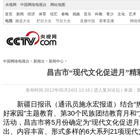
央视网
|
中国网络电视台
|
网站地图
首页
新闻
经济
体育
综艺
春晚
戏曲
音乐
科教
青少
文化
艺术
电视
频道大全
栏目大全
节目大全
直播中国
赛事直播
网络
中国网络电视台
>
新闻台
>
新闻中心
>
昌吉市“现代文化促进月”精
发布时间:2012年05月24日 13:16 |
进入复兴论坛
| 来源：
新疆日报讯（通讯员施永宏报道）结合“
好家园”主题教育、第30个民族团结教育月和“
活动，昌吉市将5月份确定为“现代文化促进月
出、内容丰富、形式多样的6大系列21项现