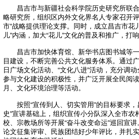
昌吉市与新疆社会科学院历史研究所联合
略研究所，组织区内外文化界名人专家召开评
市”战略提供理论支撑。同时，成立昌吉市花
儿”内涵，加大“花儿”文化的普及和推广，打响
昌吉市加快体育馆、新华书店图书城等一
目建设，不断完善公共文化服务体系。通过广
日广场文化活动、“文化八进”活动，充分调
参与文化建设的积极性，并广泛开展全民阅
月、文化环境治理等活动。
按照“宣传到人、切实管用”的目标要求，
史”宣讲基础上，组织宣传小分队深入全市农
校、宗教场所等开展“奋斗改变命运”巡回宣
论文征集评审、民族团结好少年评比，并扎