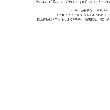
关于CCTV
|
联系CCTV
|
关于CNTV
|
联系CNTV
|
人才招聘
中国中央电视台 中国网络电
违法和不良信息举报
京ICP证060535号
网上传播视听节目许可证号 0102004
新出网证（京）字0