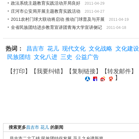
政法系统主题教育实践活动开局良好
2011-04-29
庄河市公安局开展主题教育实践活动
2011-04-27
2011农村门球大联动将启动 推动门球普及与开展
2011-04-19
全省民族团结进步教育宣讲团青海大学宣讲侧记
2011-04-18
热词：
昌吉市
花儿
现代文化
文化战略
文化建设
民族团结
文化八进
三史
公益广告
【
打印
】【
我要纠错
】【
复制链接
】【
转发邮件
】
】
搜索更多
昌吉市
花儿
的新闻
昌吉市二六工镇:民族团结促发展 花儿之乡谱新篇