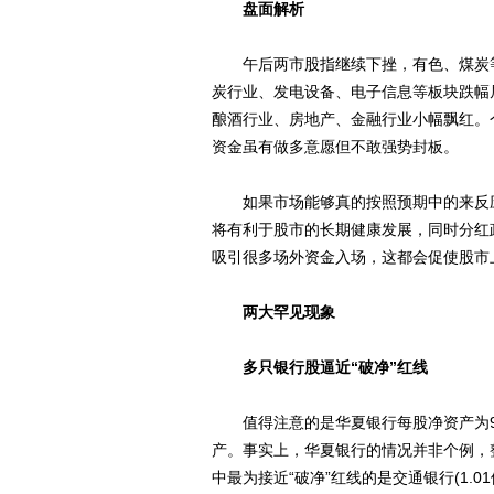
盘面解析
午后两市股指继续下挫，有色、煤炭等
炭行业、发电设备、电子信息等板块跌幅
酿酒行业、房地产、金融行业小幅飘红。
资金虽有做多意愿但不敢强势封板。
如果市场能够真的按照预期中的来反应
将有利于股市的长期健康发展，同时分红
吸引很多场外资金入场，这都会促使股市
两大罕见现象
多只银行股逼近“破净”红线
值得注意的是华夏银行每股净资产为9.6
产。事实上，华夏银行的情况并非个例，整个
中最为接近“破净”红线的是交通银行(1.01倍