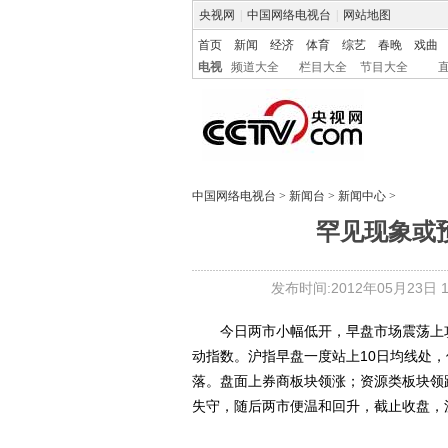
央视网
|
中国网络电视台
|
网站地图
首页
新闻
经济
体育
综艺
春晚
戏曲
电视
频道大全
栏目大全
节目大全
中国网络电视台
>
新闻台
>
新闻中心
>
罕见现象或
发布时间:2012年05月23日 19
今日两市小幅低开，早盘市场震荡上攻
动指数。沪指早盘一度站上10日均线处
落。盘面上券商板块领涨；资源类板块领
失守，随后两市便温和回升，截止收盘，