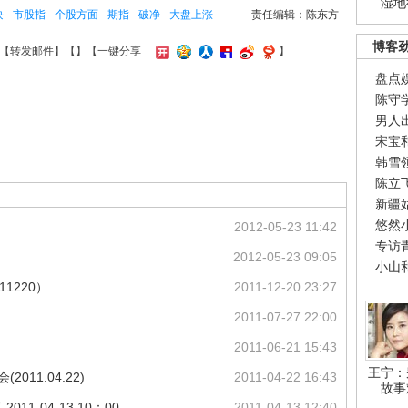
湿地
块
市股指
个股方面
期指
破净
大盘上涨
责任编辑：陈东方
博客
【
转发邮件
】【
】
【一键分享
】
盘点
陈守
男人
宋宝
韩雪
陈立
新疆
悠然
2012-05-23 11:42
专访
2012-05-23 09:05
小山
11220）
2011-12-20 23:27
2011-07-27 22:00
2011-06-21 15:43
王宁：
11.04.22)
2011-04-22 16:43
故事
1-04-13 10：00
2011-04-13 12:40