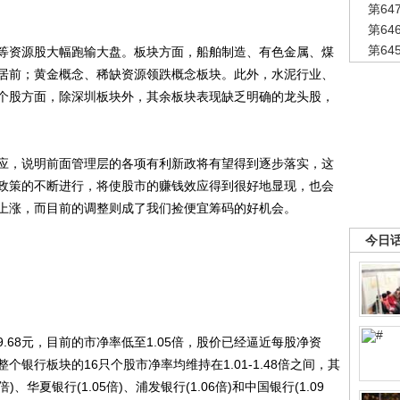
第6
第6
第6
资源股大幅跑输大盘。板块方面，船舶制造、有色金属、煤
居前；黄金概念、稀缺资源领跌概念板块。此外，水泥行业、
个股方面，除深圳板块外，其余板块表现缺乏明确的龙头股，
，说明前面管理层的各项有利新政将有望得到逐步落实，这
政策的不断进行，将使股市的赚钱效应得到很好地显现，也会
上涨，而目前的调整则成了我们捡便宜筹码的好机会。
今日
8元，目前的市净率低至1.05倍，股价已经逼近每股净资
银行板块的16只个股市净率均维持在1.01-1.48倍之间，其
)、华夏银行(1.05倍)、浦发银行(1.06倍)和中国银行(1.09