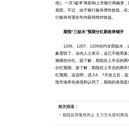
倍)。一旦“破净”将影响上市银行再融资
底部。不过，由于银行板块弹性较低，在
行板块有望在年内获得绝对收益。
期指“三贴水”预期分红新政将铺开
1206、1207、1209合约全部贴水
象震惊了。业内人士表示，这已不能用多
规模的分红。据了解，期指在上市后的两
分红预期。据了解，期指在上市后的两年
红预期。这说明，进入6、7月份之后，
指市场率先体现和认同了，期指的表现是
相关报道：
期指反弹戛然而止 主力空头获利离场