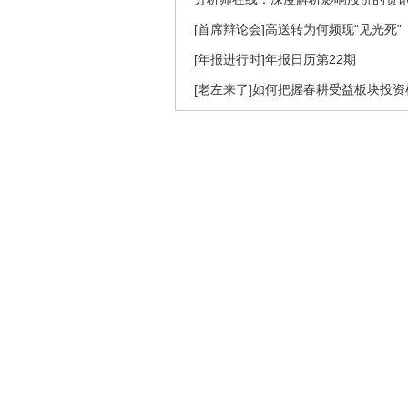
[首席辩论会]高送转为何频现“见光死”
[年报进行时]年报日历第22期
[老左来了]如何把握春耕受益板块投资机会(