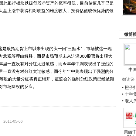
，因此银行板块跌破每股净资产的概率很低，目前估值几乎已是
大盘上涨中获得相对收益的难度较大，投资估值较低优势的银
微博
，这是股指期货上市以来出现的头一回“三贴水”，市场被这一现
方悲观等理由解释，而是市场预期未来沪深300股票将出现大
年里一直没有对分红太过敏感，而今年年中则表现出了强烈的
中
里一直没有对分红太过敏感，而今年年中则表现出了强烈的分
蓝筹股的大量分红将真正铺开，证监会的强制分红政策已经被期
微访谈
对市场除权的反应。
• 橙
• 十
• 老
2011-05-06
美丽中