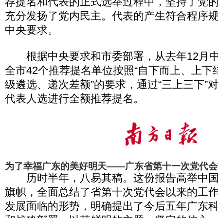
荐提名和代表的正式选举过程中，坚持了党
充分发扬了党内民主。代表的产生符合程序
中央要求。
根据中央要求和市委部署，从去年12月中
全市42个推荐提名单位按照“自下而上、上下
级遴选、递次差额”的要求，通过“三上三下”
代表人选进行全额推荐提名。
为了幸福广东的美好明天——广东省第十一次党代会
历时半年，八易其稿。这份报告高举中国
旗帜，全面总结了省第十次党代会以来的工
发展面临的形势，明确提出了今后五年广东