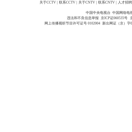
关于CCTV
|
联系CCTV
|
关于CNTV
|
联系CNTV
|
人才招聘
中国中央电视台 中国网络电
违法和不良信息举报
京ICP证060535号
网上传播视听节目许可证号 0102004
新出网证（京）字0