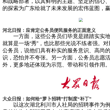
和战略部署，以其鲜明的主题、坚定的信心
的探索为广东绘就了未来发展的宏伟蓝图，
河北日报：应肯定公务员便民服务的正面意义
一方面，这些公务员们毕竟是踏踏实实地
就算是一场“秀”，也比那些光说不练者强。
公务员，说他们具有朴实的服务意识、高尚
识，恐怕并不夸张。另一方面，公务员志愿
外，更多地还体现为示范、带动和引领作用
大众日报：如何给“萝卜招聘”打制度“补丁”
以这次湖北利川市人社局的招聘事件为例,