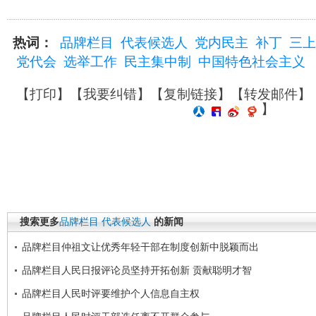
热词：
品牌栏目
代表候选人
党内民主
补丁
三上
党代会
选举工作
民主集中制
中国特色社会主义
【
打印
】【
我要纠错
】【
复制链接
】【
转发邮件
】
】
搜索更多
品牌栏目
代表候选人
的新闻
品牌栏目仲祖文让优秀年轻干部在制度创新中脱颖而出
品牌栏目人民日报评论员坚持开拓创新 贡献聪明才智
品牌栏目人民时评要维护个人信息自主权