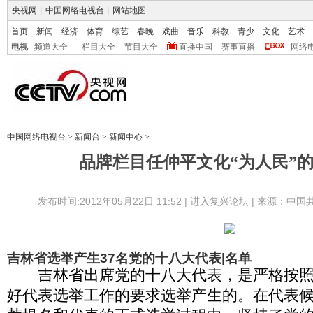
央视网
|
中国网络电视台
|
网站地图
首页
新闻
经济
体育
综艺
春晚
戏曲
音乐
科教
青少
文化
艺术
电视
频道大全
栏目大全
节目大全
直播中国
赛事直播
网络
中国网络电视台
>
新闻台
>
新闻中心
>
品牌栏目任仲平文化“为人民”
发布时间:2012年05月22日 11:52 |
进入复兴论坛
| 来源：中国
吉林省选举产生37名党的十八大代表|名单
吉林省出席党的十八大代表，是严格按照
好代表选举工作的要求选举产生的。在代表