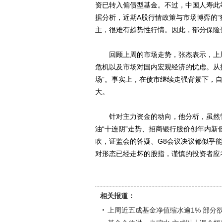
资已转入偏债型基金。不过，中国人寿此
据分析，近期A股行情政策与市场博弈的
主，很难有趋势性行情。因此，部分保险
回顾上周的市场走势，张杰表示，上周
危机以及市场对国内宏观经济的忧虑。从
场”。事实上，在债市继续走强背景下，
大。
针对主力资金的动向，他分析，虽然管
油“十连阴”走势、招商银行股价创年内
吹，证监会的答疑、G8会议决议都似乎能
对形态已经走坏的股指，谨慎的投资者应
相关报道：
上周近五成基金净值缩水逾1% 部分欲