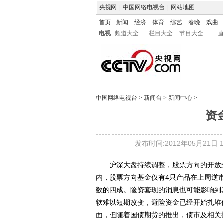
央视网
|
中国网络电视台
|
网站地图
首页
新闻
经济
体育
综艺
春晚
戏曲
电视
频道大全
栏目大全
节目大全
中国网络电视台
>
新闻台
>
新闻中心
>
资
发布时间:2012年05月21日 15
沪深大盘持续调整，股票方向的开放式基
内，股票方向基金仅有4只产品在上周逆市
数的四成。险资套现的消息也可能影响到
软难以短期改变，避险资金已经开始扎堆
面，但随着国债期货的推出，债市及相关