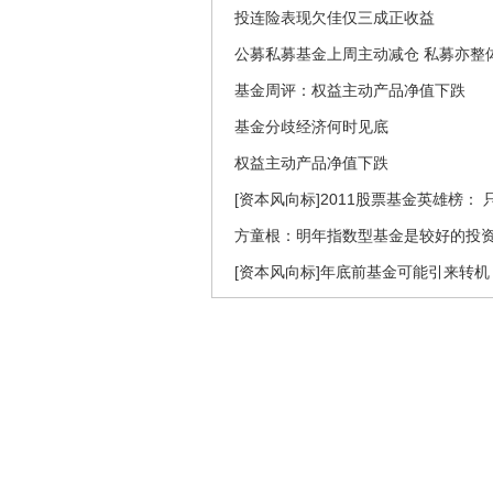
投连险表现欠佳仅三成正收益
公募私募基金上周主动减仓 私募亦整
基金周评：权益主动产品净值下跌
基金分歧经济何时见底
权益主动产品净值下跌
[资本风向标]2011股票基金英雄榜：
方童根：明年指数型基金是较好的投
[资本风向标]年底前基金可能引来转机