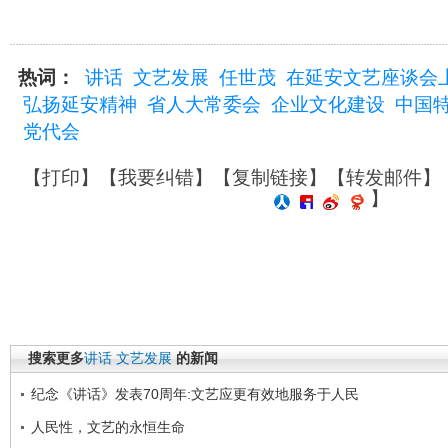
热词：
讲话
文艺发展
任世茂
在延安文艺座谈会
弘扬延安精神
省人大常委会
企业文化建设
中国
党代会
【
打印
】【
我要纠错
】【
复制链接
】【
转发邮件
】
】
搜索更多
讲话
文艺发展
的新闻
纪念《讲话》发表70周年:文艺应更有效地服务于人民
人民性，文艺的永恒生命