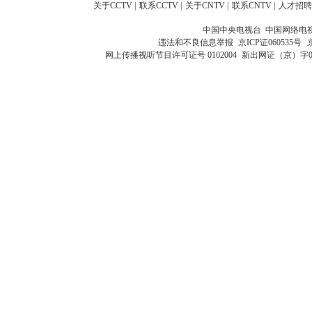
关于CCTV
|
联系CCTV
|
关于CNTV
|
联系CNTV
|
人才招聘
中国中央电视台 中国网络电
违法和不良信息举报
京ICP证060535号
网上传播视听节目许可证号 0102004
新出网证（京）字0