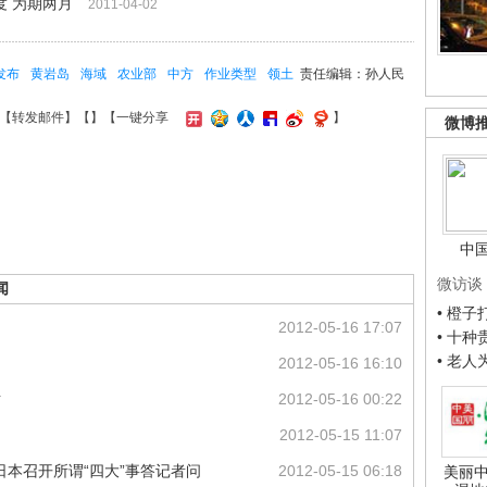
 为期两月
2011-04-02
发布
黄岩岛
海域
农业部
中方
作业类型
领土
责任编辑：孙人民
【
转发邮件
】【
】
【一键分享
】
微博
中
微访谈
闻
• 橙
2012-05-16 17:07
• 十
• 老
2012-05-16 16:10
对
2012-05-16 00:22
2012-05-15 11:07
日本召开所谓“四大”事答记者问
2012-05-15 06:18
美丽中