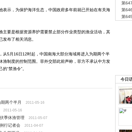
第6
表示，为保护海洋生态，中国政府多年前就已开始在有关海
第6
第6
主要是根据资源养护需要禁止部分作业类型的渔业活动，其
已发布了相关消息。
5月16日12时起，中国南海大部分海域将进入为期两个半
休渔制度的控制范围。菲外交部此前声称，菲方不承认中方发
的“禁渔令”。
今日
 为期两个半月
2011-05-16
2011-05-16
入伏季休渔管理
2011-05-07
行例行记者会
2011-04-07