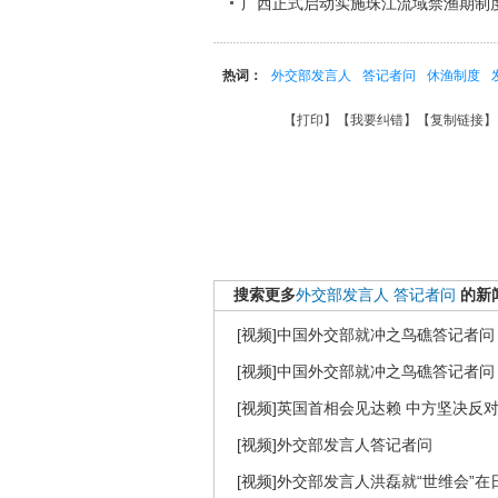
广西正式启动实施珠江流域禁渔期制度
热词：
外交部发言人
答记者问
休渔制度
【
打印
】【
我要纠错
】【
复制链接
】
搜索更多
外交部发言人
答记者问
的新
[视频]中国外交部就冲之鸟礁答记者问
[视频]中国外交部就冲之鸟礁答记者问
[视频]英国首相会见达赖 中方坚决反
[视频]外交部发言人答记者问
[视频]外交部发言人洪磊就“世维会”在