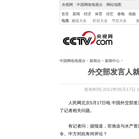
央视网
|
中国网络电视台
|
网站地图
首页
新闻
经济
体育
综艺
春晚
戏曲
电视
频道大全
栏目大全
节目大全
中国网络电视台
>
新闻台
>
新闻中心
>
外交部发言人
发布时间:2012年05月17日 18
人民网北京5月17日电 中国外交部发
了记者相关问题。
有记者问：据报道，菲渔业与水产资源
令。中方对此有何评论？