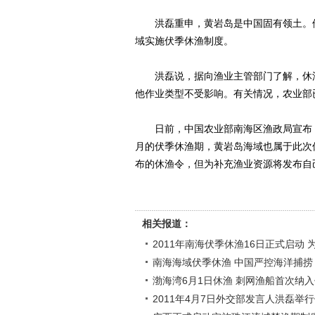
洪磊重申，黄岩岛是中国固有领土。他
域实施伏季休渔制度。
洪磊说，据向渔业主管部门了解，休渔
他作业类型不受影响。有关情况，农业部
日前，中国农业部南海区渔政局宣布，从
月的伏季休渔期，黄岩岛海域也属于此次
布的休渔令，但为补充渔业资源将发布自己
相关报道：
2011年南海伏季休渔16日正式启动
南海海域伏季休渔 中国严控海洋捕捞
渤海湾6月1日休渔 刺网渔船首次纳
2011年4月7日外交部发言人洪磊举