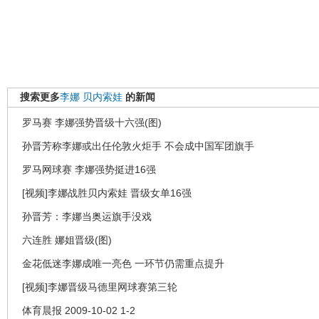
搜索更多
李娜
贝内索娃
的新闻
罗马赛 李娜强势晋级十六强(图)
孙晋芳称李娜或出任伦敦火炬手 不会成中国军团旗手
罗马网球赛 李娜强势挺进16强
[视频]李娜战胜贝内索娃 晋级女单16强
孙晋芳：李娜当奥运旗手没戏
六连胜 娜姐晋级(图)
金花低迷李娜成唯一亮色 一环节仍需重点提升
[视频]李娜晋级马德里网球赛第三轮
体育晨报 2009-10-02 1-2