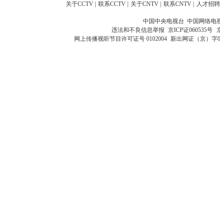
关于CCTV
|
联系CCTV
|
关于CNTV
|
联系CNTV
|
人才招聘
中国中央电视台 中国网络电
违法和不良信息举报
京ICP证060535号
网上传播视听节目许可证号 0102004
新出网证（京）字0