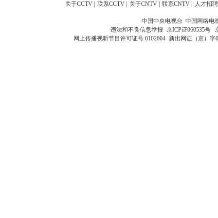
关于CCTV
|
联系CCTV
|
关于CNTV
|
联系CNTV
|
人才招聘
中国中央电视台 中国网络电
违法和不良信息举报
京ICP证060535号
网上传播视听节目许可证号 0102004
新出网证（京）字0