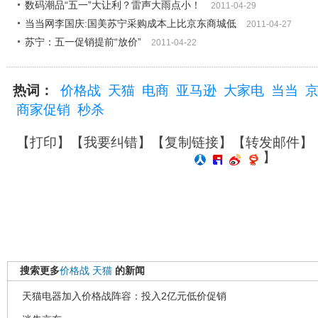
数码潮品“五一”大让利？雷声大雨点小！
2011-04-29
当当网李国庆:国美苏宁采购成本上比京东商城低
2011-04-27
苏宁：五一促销提前“放价”
2011-04-22
热词：
价格战
天猫
电商
亚马逊
大家电
当当
商家促销
秒杀
【
打印
】【
我要纠错
】【
复制链接
】【
转发邮件
】
】
搜索更多
价格战
天猫
的新闻
天猫电器加入价格战阵容：投入2亿元低价促销