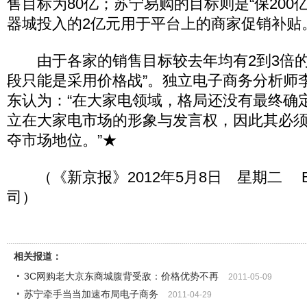
售目标为80亿；苏宁易购的目标则是“保200亿
器城投入的2亿元用于平台上的商家促销补贴
由于各家的销售目标较去年均有2到3倍的
段只能是采用价格战”。独立电子商务分析师
东认为：“在大家电领域，格局还没有最终确
立在大家电市场的形象与发言权，因此其必
夺市场地位。”★
（《新京报》2012年5月8日 星期二 B
司）
相关报道：
3C网购老大京东商城腹背受敌：价格优势不再
2011-05-09
苏宁牵手当当加速布局电子商务
2011-04-29