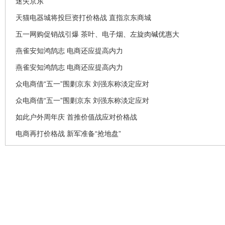
迷失京东
天猫电器城将投巨资打价格战 直指京东商城
五一网购促销战引爆 茶叶、电子烟、左旋肉碱优惠大
燕雀安知鸿鹄志 电商还应提高内力
燕雀安知鸿鹄志 电商还应提高内力
众电商借“五一”围剿京东 刘强东称淡定应对
众电商借“五一”围剿京东 刘强东称淡定应对
如此户外周年庆 首推价值战应对价格战
电商再打价格战 新军准备“抢地盘”