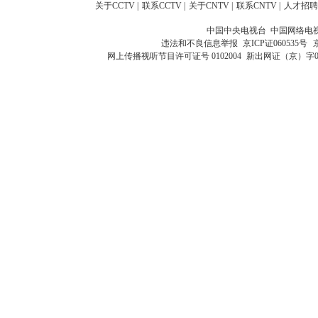
关于CCTV
|
联系CCTV
|
关于CNTV
|
联系CNTV
|
人才招聘
中国中央电视台 中国网络电
违法和不良信息举报
京ICP证060535号
网上传播视听节目许可证号 0102004
新出网证（京）字0