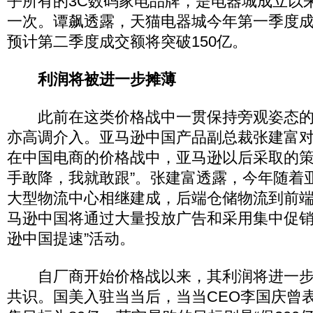
乎所有的3C数码家电品牌，是电器城成立以
一次。谭飙透露，天猫电器城今年第一季度成
预计第二季度成交额将突破150亿。
利润将被进一步摊薄
此前在这类价格战中一贯保持旁观姿态的
亦高调介入。亚马逊中国产品副总裁张建富
在中国电商的价格战中，亚马逊以后采取的策
手敢降，我就敢跟”。张建富透露，今年随着
大型物流中心相继建成，后端仓储物流到前
马逊中国将通过大量投放广告和采用集中促销
逊中国提速”活动。
自厂商开始价格战以来，其利润将进一步
共识。国美入驻当当后，当当CEO李国庆曾表