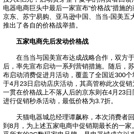
电器电商巨头中最后一家宣布“价格战”措施
京东、苏宁易购、亚马逊中国、当当-国美五
推出了各自的价格战举措。
五家电商先后发动价格战
在当当与国美宣布达成战略合作，双方于3
后，率先宣布启动一系列营销措施。随后，苏
布启动消费促进月活动，覆盖了全国近300
于4月23日启动店庆活动，其高管称此次促销
一贯在价格战上不落人后的京东则在4月23
进行促销秒杀活动，最低价格为3.7折。
天猫电器城总经理谭飙称，本次消费者回
到8月，为上述五家电商中促销期最长的一家