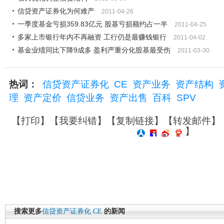
信贷资产证券化为何难产
2011-04-26
一季度基金亏损359.83亿元 股基亏损额约占一半
2011-04-25
多家上市银行年内不再融资 工行仍是最赚钱银行
2011-04-02
基金业绩同比下降9成多 盈利严重分化股基最受伤
2011-03-30
热词：
信贷资产证券化
CE
资产业务
资产结构
理
资产定价
信贷业务
资产出售
百科
SPV
【
打印
】【
我要纠错
】【
复制链接
】【
转发邮件
】
】
搜索更多
信贷资产证券化
CE
的新闻