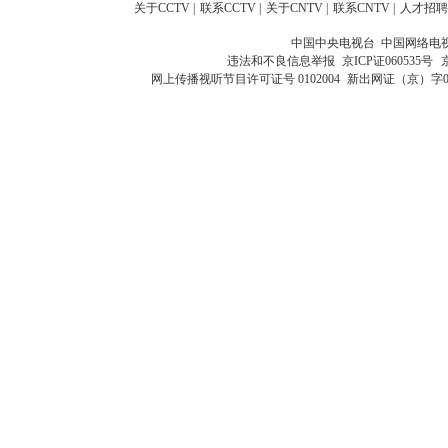
关于CCTV
|
联系CCTV
|
关于CNTV
|
联系CNTV
|
人才招聘
中国中央电视台 中国网络电
违法和不良信息举报
京ICP证060535号
网上传播视听节目许可证号 0102004
新出网证（京）字0