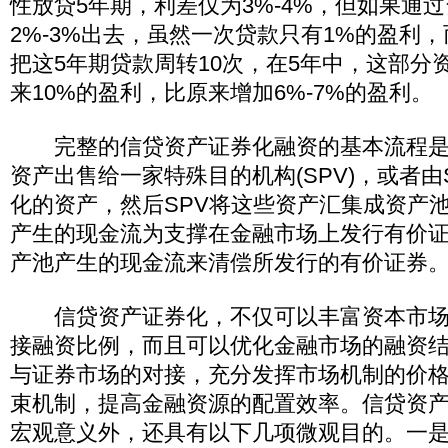
性放贷5年期，利差仅为3%-4%，但如果通
2%-3%出去，虽然一次贷款只有1%的盈利
把这5年期贷款周转10次，在5年中，这部分
来10%的盈利，比原来增加6%-7%的盈利。
完整的信贷资产证券化融资的基本流程是
资产出售给一家特殊目的机构(SPV)，或者由
化的资产，然后SPV将这些资产汇集成资产
产生的现金流为支撑在金融市场上发行有价
产池产生的现金流来清偿所发行的有价证券
信贷资产证券化，不仅可以丰富资本市场
接融资比例，而且可以优化金融市场的融资
与证券市场的对接，充分发挥市场机制的价
束机制，提高金融资源的配置效率。信贷资
宏观意义外，还具有以下几项微观目的。一