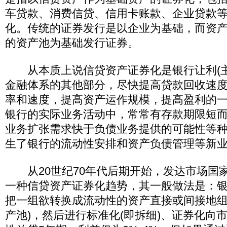
车贷款、消费信贷、信用卡账款、企业贷款
化。传统的证券发行是以企业为基础，而资
的资产池为基础发行证券。
从本质上说信贷资产证券化是银行让利(主
金融体系的其他部分，尽快提高贷款回收速
率和速度，提高资产运作规模，提高盈利的
银行的实际业务活动中，常常有存款期限短
业务扩张需求快于负债业务提供的可能性等
生了银行的流动性安排和资产负债管理等新
从20世纪70年代后期开始，发达市场国
一种信贷资产证券化趋势，其一般做法是：银
把一组欲转换成流动性的资产直接或间接地组
产池)，然后进行标准化(即拆细)、证券化向