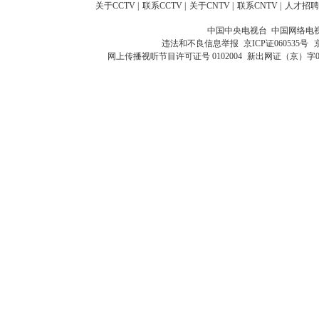
关于CCTV
|
联系CCTV
|
关于CNTV
|
联系CNTV
|
人才招聘
中国中央电视台 中国网络电
违法和不良信息举报
京ICP证060535号
网上传播视听节目许可证号 0102004
新出网证（京）字0