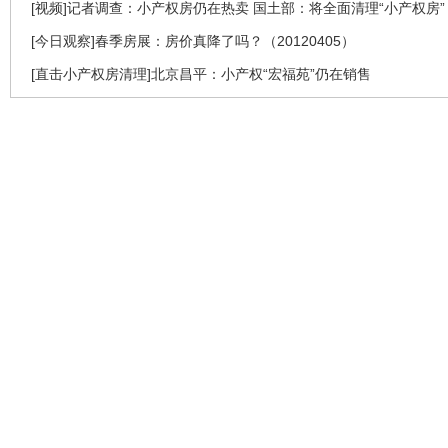
[视频]记者调查：小产权房仍在热卖 国土部：将全面清理“小产权房”
[今日观察]春季房展：房价真降了吗？（20120405）
[直击小产权房清理]北京昌平：小产权“宏福苑”仍在销售