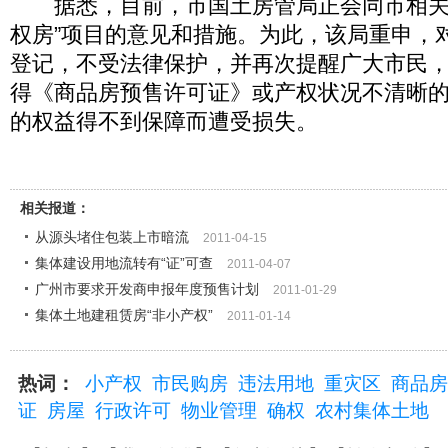
据悉，目前，市国土房管局正会同市相关
权房”项目的意见和措施。为此，该局重申，对
登记，不受法律保护，并再次提醒广大市民
得《商品房预售许可证》或产权状况不清晰
的权益得不到保障而遭受损失。
相关报道：
从源头堵住包装上市暗流
2011-04-15
集体建设用地流转有“证”可查
2011-04-07
广州市要求开发商申报年度预售计划
2011-01-29
集体土地建租赁房“非小产权”
2011-01-14
热词：
小产权
市民购房
违法用地
重灾区
商品房
证
房屋
行政许可
物业管理
确权
农村集体土地