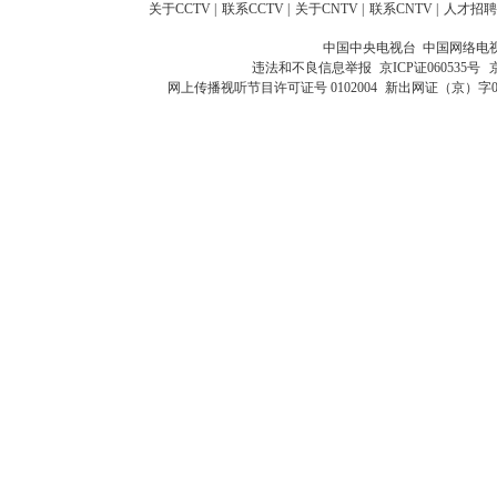
关于CCTV
|
联系CCTV
|
关于CNTV
|
联系CNTV
|
人才招聘
中国中央电视台 中国网络电
违法和不良信息举报
京ICP证060535号
网上传播视听节目许可证号 0102004
新出网证（京）字0