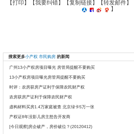
【
打印
】【
我要纠错
】【
复制链接
】【
转发邮件
】
】
搜索更多
小产权
市民购房
的新闻
广州13小产权房项目曝光 房管局提醒不要购买
13小产权房项目曝光房管局提醒不要购买
时评：农房获房产证利于保障农民财产权
农房获房产证利于保障农民财产权
虚构材料买房1.4万家庭被查 北京绿卡5万一张
产权证8年没影儿房主怒告开发商
[今日观察]房企破产，房价破位？(20120412)