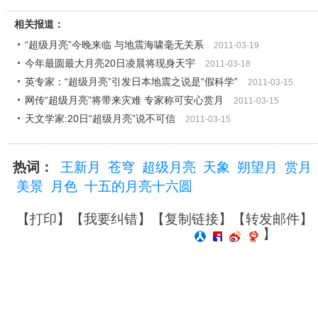
相关报道：
“超级月亮”今晚来临 与地震海啸毫无关系
2011-03-19
今年最圆最大月亮20日凌晨将现身天宇
2011-03-18
英专家：“超级月亮”引发日本地震之说是“假科学”
2011-03-15
网传“超级月亮”将带来灾难 专家称可安心赏月
2011-03-15
天文学家:20日“超级月亮”说不可信
2011-03-15
热词：
王新月
苍穹
超级月亮
天象
朔望月
赏月
美景
月色
十五的月亮十六圆
【
打印
】【
我要纠错
】【
复制链接
】【
转发邮件
】
】