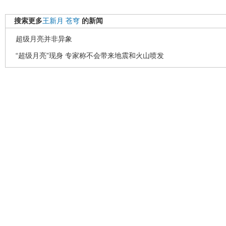
搜索更多
王新月
苍穹
的新闻
超级月亮并非异象
“超级月亮”现身 专家称不会带来地震和火山喷发