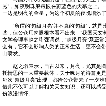
秀”，如夜明珠般镶嵌在蔚蓝色的天幕之上。
一边是明亮的金星，为这个初夏的夜晚增添
“所谓的‘超级月亮’并不真的‘超级’，就是
些，但公众用肉眼根本看不出来。”我国天文
文学会理事赵之珩强调说，“超级月亮”系正
会有，它不会影响人类的正常生活，更不会
山喷发。
赵之珩表示，自古以来，月亮，尤其是圆
托情思的一大重要载体，关于咏月的诗篇更
每次“超级月亮”出现，都给公众带来了一次
借此不仅可以了解相关天文知识，还可以感
份浪漫情怀。