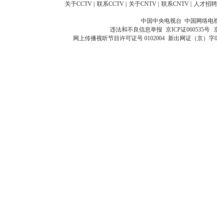
关于CCTV
|
联系CCTV
|
关于CNTV
|
联系CNTV
|
人才招聘
中国中央电视台 中国网络电
违法和不良信息举报
京ICP证060535号
网上传播视听节目许可证号 0102004
新出网证（京）字0