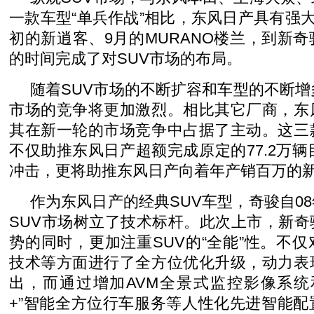
一款车型“单兵作战”相比，东风日产具有强大
初的新逍客、9月的MURANO楼兰，到新
的时间完成了对SUV市场的布局。
随着SUV市场的不断扩容和车型的不断增
市场的竞争将更加激烈。相比其它厂商，东
其在新一轮的市场竞争中占据了主动。这三
不仅助推东风日产超额完成原定的77.2万辆
冲击，更将助推东风日产向着年产销百万的
作为东风日产的经典SUV车型，奇骏自0
SUV市场树立了技术标杆。此次上市，新
势的同时，更加注重SUV的“全能”性。不
技术等方面进行了全方位优化升级，动力表
出，而通过增加AVM全景式监控影像系统和“
+”智能全方位行车服务等人性化先进智能