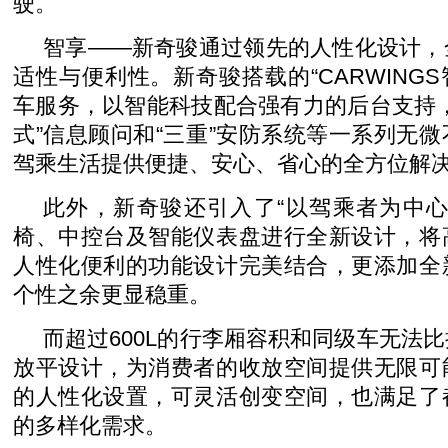
驶。
智享――新奇骏通过领先的人性化设计，
适性与便利性。新奇骏搭载的“CARWINGS
车服务，以智能科技配合强有力的后台支持
式”信息顾问和“三重”安防系统等一系列无
驾乘生活提供便捷、安心、省心的全方位解
此外，新奇骏还引入了“以驾乘者为中心
椅、中控台及智能仪表盘进行全新设计，将
人性化便利的功能设计完美结合，更添加全
个性之余更显稳重。
而超过600L的行李厢容积和同级车无法
放平设计，为消费者的收放空间提供无限可
的人性化设置，可灵活创变空间，也满足了
的多样化需求。