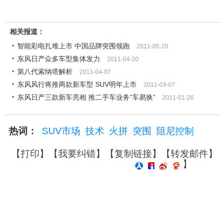
相关报道：
智能彩电扎堆上市 中国品牌突围领跑
2011-05-20
东风日产众多车型集体发力
2011-04-20
第八代索纳塔解析
2011-04-07
东风风行将推两款新车型 SUV明年上市
2011-03-07
东风日产三款新车亮相 推二手车业务“车易换”
2011-01-26
热词：
SUV市场
技术
火拼
突围
阻尼控制
【
打印
】【
我要纠错
】【
复制链接
】【
转发邮件
】
】