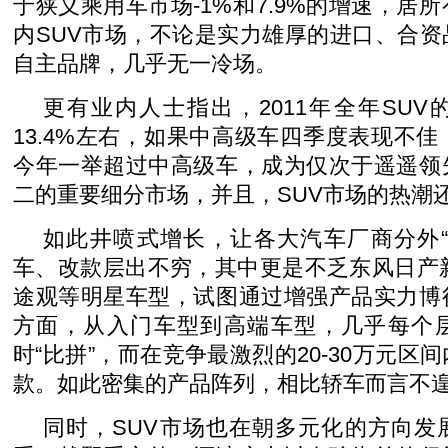
于狭义乘用车市场-1%和7.9%的增速，居
内SUV市场，不论是实力雄厚的进口、合
自主品牌，几乎无一冷场。
更有业内人士指出，2011年全年SU
13.4%左右，如果中高级车四季度表现不佳
今年一举超过中高级车，成为仅次于遥遥领
二的重要细分市场，并且，SUV市场的热潮
如此井喷式增长，让各大汽车厂商分外“
车、改款层出不穷，其中更是不乏东风日产新
途观等明星车型，试图通过增强产品实力博
方面，从入门车型到高端车型，几乎每个
时“比拼”，而在竞争最激烈的20-30万元区
款。如此密集的产品阵列，相比轿车而言不
同时，SUV市场也在朝多元化的方向发