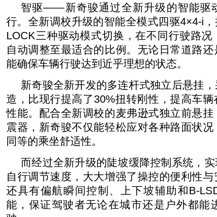
智驱――新奇骏通过全新升级的智能驱
行。全新调校升级的智能全模式四驱4×4-i，
LOCK三种驱动模式切换，在不同行驶路
自动调整至最适合的比例。无论日常道路还
能确保车辆行驶达到近乎理想的状态。
新奇骏全新开发的多连杆式独立后悬挂，
造，比现行提高了30%扭转刚性，提高车
性能。配合全新调校的麦弗逊式独立前悬挂
震器，新奇骏不仅能轻松应对各种路面状况
同等的乘坐舒适性。
而经过全新升级的陡坡缓降控制系统，实
自行调节速度，大大增强了操控的便利性与
还具有偏航瞬间控制、上下坡辅助和B-L
能，保证驾驶者无论在城市还是户外都能