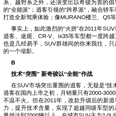
系、越野系之外，还演变出以奇骏为首的倡
的“全能派”；逍客引领的“跨界派”，融合轿车
打造全新驾乘体验；像MURANO楼兰、Q5等
事实上，如此激烈的“火拼”在2011年S
逍客、途观、CR-V、ix35等车型都一度跨
也是几经易手，SUV群雄间的你来我往，
的一个缩影。
B
技术“突围” 新奇骏以“全能”作战
在SUV市场突出重围的逍客，无疑是“技
逍客在国内上市之初，月销量只有2000-30
不温不火。但在2011年，改款升级后的新
力，提升技术含量，实现了超越同级车型的
量就达到7000辆以上，在城市SUV主力2.0L