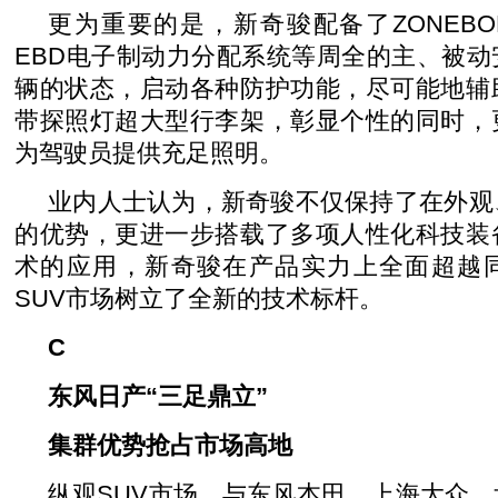
更为重要的是，新奇骏配备了ZONEB
EBD电子制动力分配系统等周全的主、被
辆的状态，启动各种防护功能，尽可能地辅
带探照灯超大型行李架，彰显个性的同时，
为驾驶员提供充足照明。
业内人士认为，新奇骏不仅保持了在外观
的优势，更进一步搭载了多项人性化科技装
术的应用，新奇骏在产品实力上全面超越
SUV市场树立了全新的技术标杆。
C
东风日产“三足鼎立”
集群优势抢占市场高地
纵观SUV市场，与东风本田、上海大众