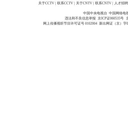
关于CCTV
|
联系CCTV
|
关于CNTV
|
联系CNTV
|
人才招聘
中国中央电视台 中国网络电
违法和不良信息举报
京ICP证060535号
网上传播视听节目许可证号 0102004
新出网证（京）字0